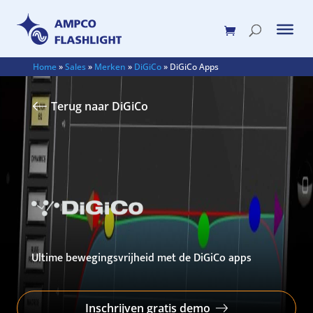
Home
»
Sales
»
Merken
»
DiGiCo
»
DiGiCo Apps
Terug naar DiGiCo
Ultime bewegingsvrijheid met de DiGiCo apps
Inschrijven gratis demo