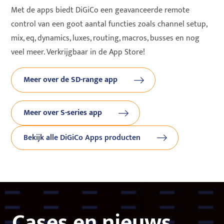
Met de apps biedt DiGiCo een geavanceerde remote
control van een goot aantal functies zoals channel setup,
mix, eq, dynamics, luxes, routing, macros, busses en nog
veel meer. Verkrijgbaar in de App Store!
Meer over de SD-range app
Meer over S-series app
Bekijk alle DiGiCo Apps producten
Cases en nieuws.