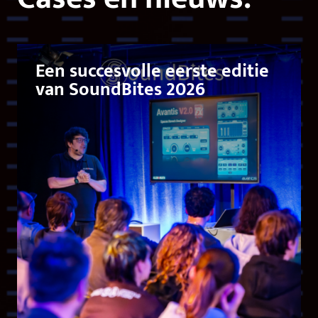
Een succesvolle eerste editie
van SoundBites 2026