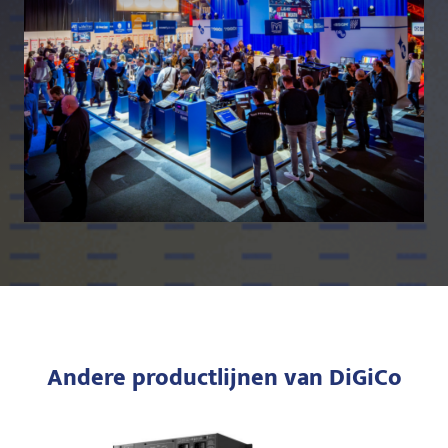
Andere productlijnen van DiGiCo