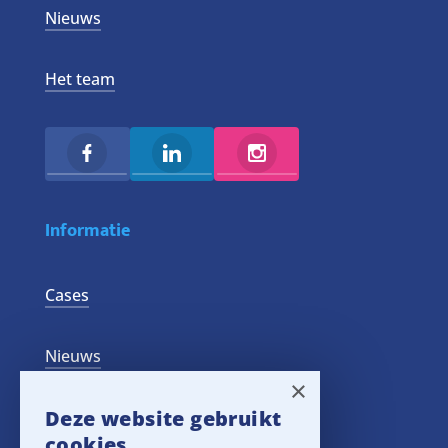
Nieuws
Het team
Informatie
Cases
Nieuws
×
Deze website gebruikt
Training Events
cookies