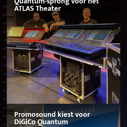
Quantum-sprong voor het
ATLAS Theater
Promosound kiest voor
DiGiCo Quantum