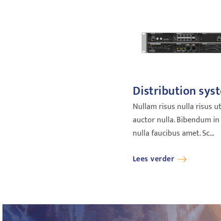
Distribution sys
Nullam risus nulla risus u
auctor nulla. Bibendum in 
nulla faucibus amet. Sc...
Lees verder