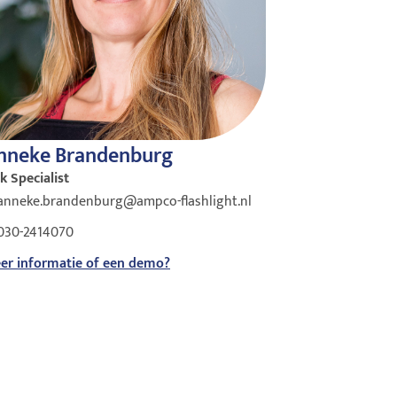
nneke Brandenburg
k Specialist
anneke.brandenburg@ampco-flashlight.nl
030-2414070
er informatie of een demo?