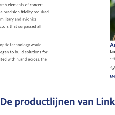
arsh elements of concert
 precision fidelity required
 military and avionics
tors that surpassed all
A
er optic technology would
Lin
egan to build solutions for
ted within, and across, the
Me
De productlijnen van Link