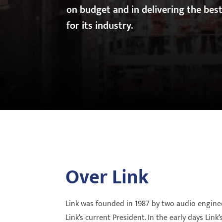
on budget and in delivering the bes
for its industry.
Over Link
Link was founded in 1987 by two audio enginee
Link‘s current President. In the early days Link