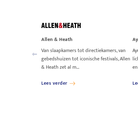
Allen & Heath
Ay
Van slaapkamers tot directiekamers, van
Ay
gebedshuizen tot iconische festivals, Allen
li
& Heath zet al m...
en
Lees verder
Le