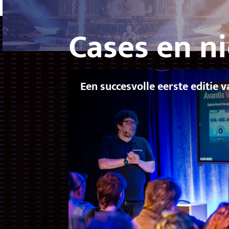
Cases en n
Een succesvolle eerste editie 