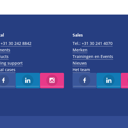
al
Sales
:
+31 30 242 8842
Tel.:
+31 30 241 4070
ments
Merken
ucts
Trainingen en Events
ing support
Nieuws
al cases
Het team