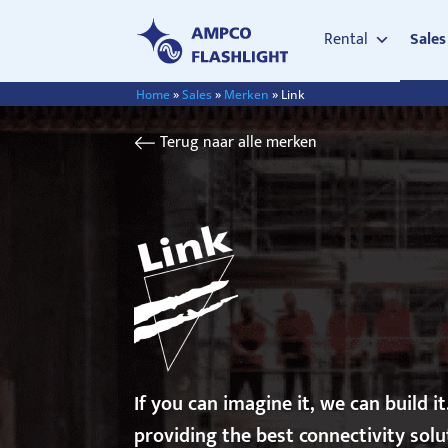
Rental
Sales
Home
»
Sales
»
Merken
»
Link
Terug naar alle merken
If you can imagine it, we can build it
providing the best connectivity sol