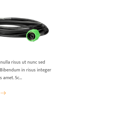
nulla risus ut nunc sed
 Bibendum in risus integer
 amet. Sc...