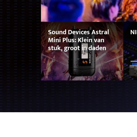
Sound Devices Astral
NI
Mini Plus: Klein van
stuk, groot in daden