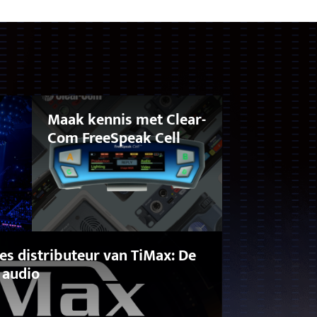
Maak kennis met Clear-
Com FreeSpeak Cell
es distributeur van TiMax: De
 audio