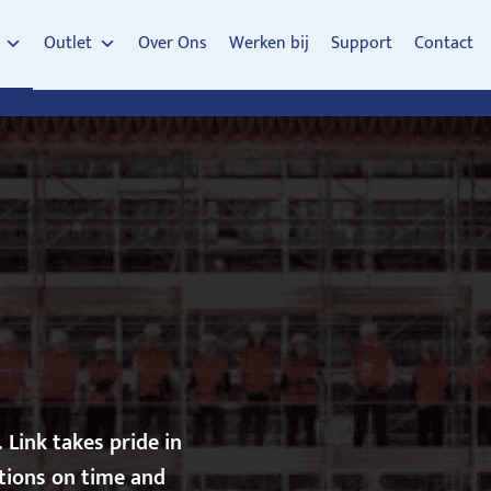
Outlet
Over Ons
Werken bij
Support
Contact
. Link takes pride in
utions on time and