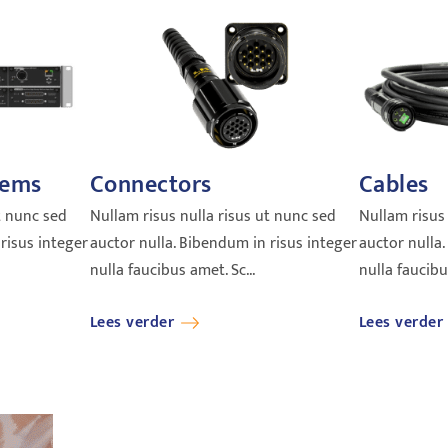
tems
Connectors
Cables
t nunc sed
Nullam risus nulla risus ut nunc sed
Nullam risus 
risus integer
auctor nulla. Bibendum in risus integer
auctor nulla.
nulla faucibus amet. Sc...
nulla faucibus
Lees verder
Lees verder