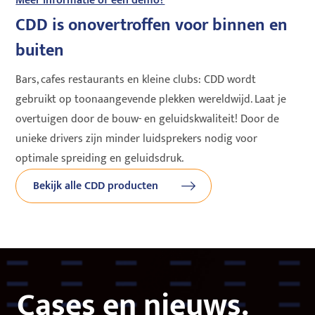
Meer informatie of een demo?
CDD is onovertroffen voor binnen en
buiten
Bars, cafes restaurants en kleine clubs: CDD wordt
gebruikt op toonaangevende plekken wereldwijd. Laat je
overtuigen door de bouw- en geluidskwaliteit! Door de
unieke drivers zijn minder luidsprekers nodig voor
optimale spreiding en geluidsdruk.
Bekijk alle CDD producten
Cases en nieuws.