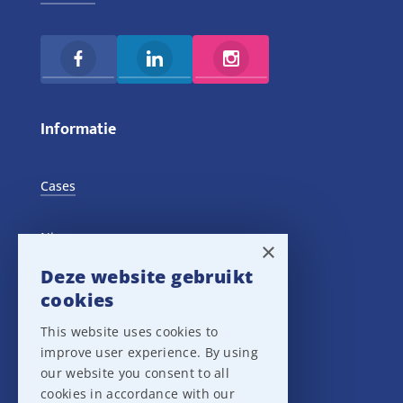
Informatie
Cases
Nieuws
×
Deze website gebruikt
Training Events
cookies
This website uses cookies to
Privacy verklaring
improve user experience. By using
our website you consent to all
Disclaimer
cookies in accordance with our