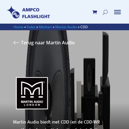
Home
»
Sales
»
Merken
»
Martin Audio
»
CDD
Terug naar Martin Audio
Martin Audio biedt met CDD (en de CDD-WR