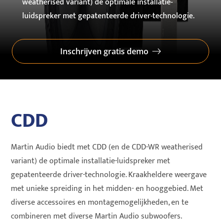
weatherised variant) de optimale installatie-
luidspreker met gepatenteerde driver-technologie.
Inschrijven gratis demo
CDD
Martin Audio biedt met CDD (en de CDD-WR weatherised
variant) de optimale installatie-luidspreker met
gepatenteerde driver-technologie. Kraakheldere weergave
met unieke spreiding in het midden- en hooggebied. Met
diverse accessoires en montagemogelijkheden, en te
combineren met diverse Martin Audio subwoofers.