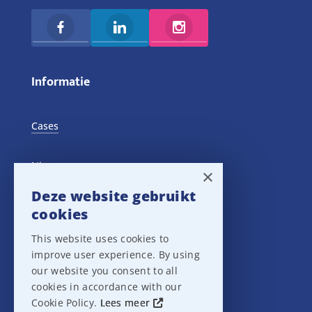
Informatie
Cases
Nieuws
×
Deze website gebruikt
Training Events
cookies
This website uses cookies to
Privacy verklaring
improve user experience. By using
our website you consent to all
Disclaimer
cookies in accordance with our
Cookie Policy.
Lees meer