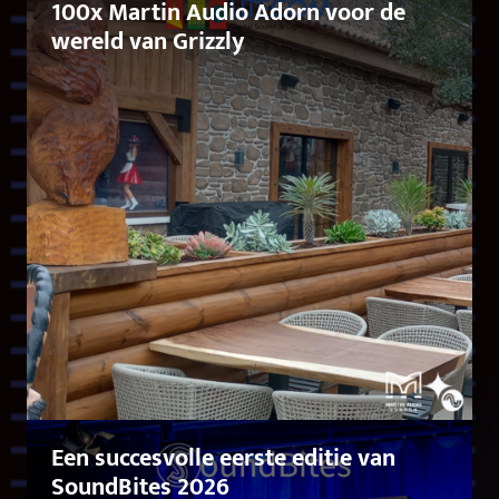
100x Martin Audio Adorn voor de
wereld van Grizzly
Een succesvolle eerste editie van
SoundBites 2026