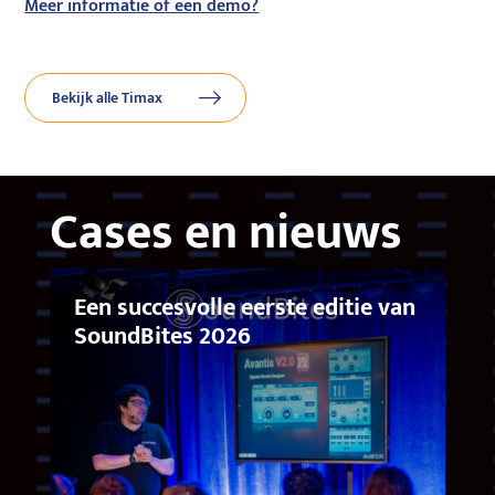
Meer informatie of een demo?
Bekijk alle Timax
Cases en nieuws
Een succesvolle eerste editie van
SoundBites 2026