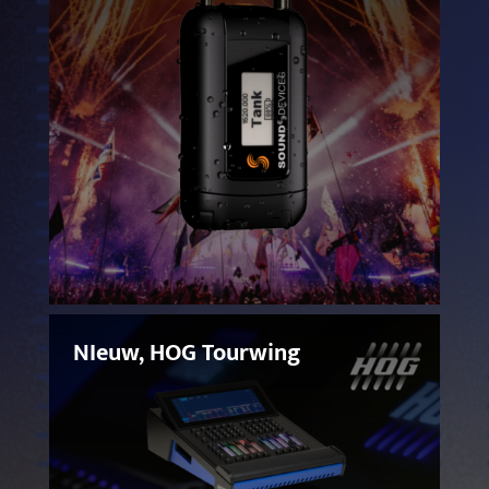
NIeuw, HOG Tourwing