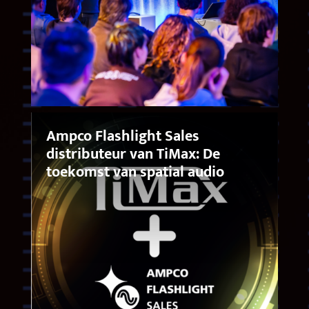
Ampco Flashlight Sales
distributeur van TiMax: De
toekomst van spatial audio