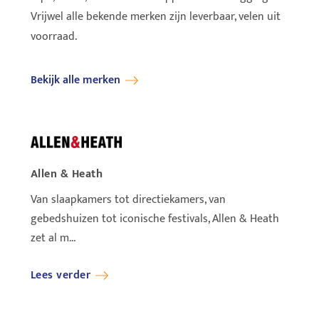
Vrijwel alle bekende merken zijn leverbaar, velen uit
voorraad.
Bekijk alle merken
Allen & Heath
Ayrto
Van slaapkamers tot directiekamers, van
Ayrton
gebedshuizen tot iconische festivals, Allen & Heath
wereld
zet al m...
Lees verder
Lees 