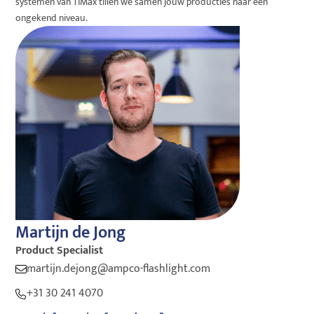
systemen van TiMax tillen we samen jouw producties naar een
ongekend niveau.
Martijn de Jong
Product Specialist
martijn.dejong@ampco-flashlight.com
+31 30 241 4070