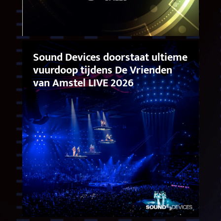
Sound Devices doorstaat ultieme
vuurdoop tijdens De Vrienden
van Amstel LIVE 2026