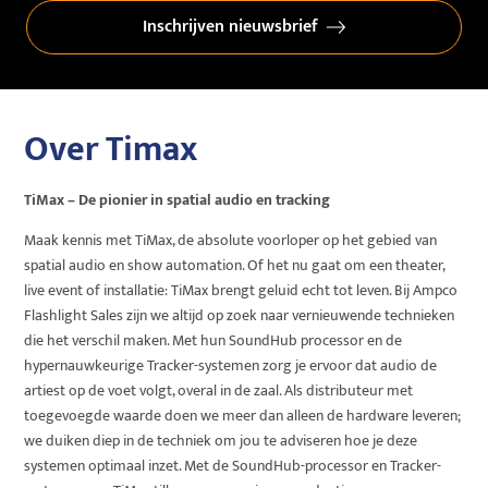
Inschrijven nieuwsbrief
Over Timax
TiMax – De pionier in spatial audio en tracking
Maak kennis met TiMax, de absolute voorloper op het gebied van
spatial audio en show automation. Of het nu gaat om een theater,
live event of installatie: TiMax brengt geluid echt tot leven. Bij Ampco
Flashlight Sales zijn we altijd op zoek naar vernieuwende technieken
die het verschil maken. Met hun SoundHub processor en de
hypernauwkeurige Tracker-systemen zorg je ervoor dat audio de
artiest op de voet volgt, overal in de zaal. Als distributeur met
toegevoegde waarde doen we meer dan alleen de hardware leveren;
we duiken diep in de techniek om jou te adviseren hoe je deze
systemen optimaal inzet. Met de SoundHub-processor en Tracker-