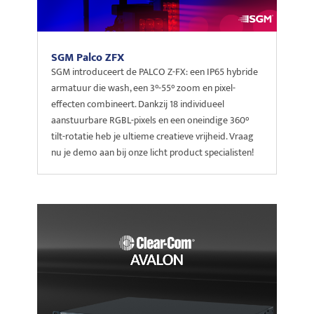
SGM Palco ZFX
SGM introduceert de PALCO Z-FX: een IP65 hybride
armatuur die wash, een 3°-55° zoom en pixel-
effecten combineert. Dankzij 18 individueel
aanstuurbare RGBL-pixels en een oneindige 360°
tilt-rotatie heb je ultieme creatieve vrijheid. Vraag
nu je demo aan bij onze licht product specialisten!