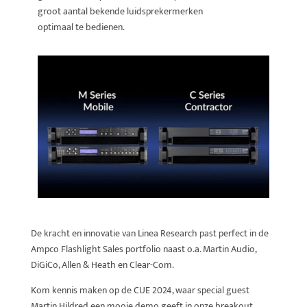
groot aantal bekende luidsprekermerken
optimaal te bedienen.
De kracht en innovatie van Linea Research past perfect in de
Ampco Flashlight Sales portfolio naast o.a. Martin Audio,
DiGiCo, Allen & Heath en Clear-Com.
Kom kennis maken op de CUE 2024, waar special guest
Martin Hildred een mooie demo geeft in onze breakout