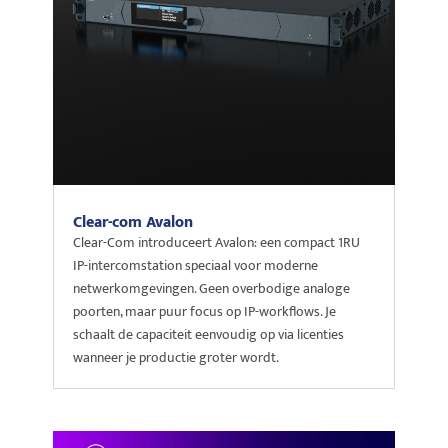
Clear-com Avalon
Clear-Com introduceert Avalon: een compact 1RU
IP-intercomstation speciaal voor moderne
netwerkomgevingen. Geen overbodige analoge
poorten, maar puur focus op IP-workflows. Je
schaalt de capaciteit eenvoudig op via licenties
wanneer je productie groter wordt.