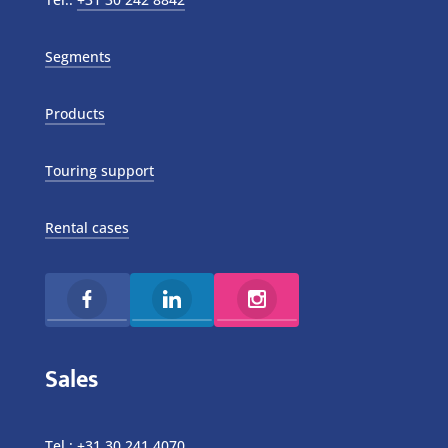
Segments
Products
Touring support
Rental cases
Sales
Tel.:
+31 30 241 4070