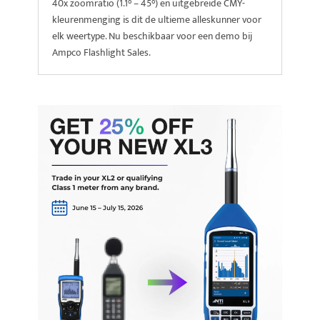
40x zoomratio (1.1° – 45°) en uitgebreide CMY-
kleurenmenging is dit de ultieme alleskunner voor
elk weertype. Nu beschikbaar voor een demo bij
Ampco Flashlight Sales.