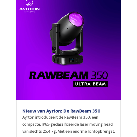
Nieuw van Ayrton: De RawBeam 350
Ayrton introduceert de RawBeam 350: een
compacte, IP65-geclassificeerde laser moving head
van slechts 25,4 kg. Met een enorme lichtopbrengst,