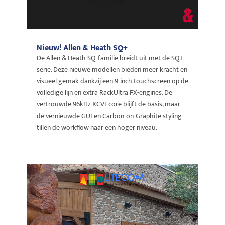
Nieuw! Allen & Heath SQ+
De Allen & Heath SQ-familie breidt uit met de SQ+
serie. Deze nieuwe modellen bieden meer kracht en
visueel gemak dankzij een 9-inch touchscreen op de
volledige lijn en extra RackUltra FX-engines. De
vertrouwde 96kHz XCVI-core blijft de basis, maar
de vernieuwde GUI en Carbon-on-Graphite styling
tillen de workflow naar een hoger niveau.