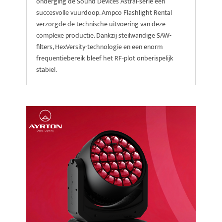
onderging de Sound Devices Astral-serie een
succesvolle vuurdoop. Ampco Flashlight Rental
verzorgde de technische uitvoering van deze
complexe productie. Dankzij steilwandige SAW-
filters, HexVersity-technologie en een enorm
frequentiebereik bleef het RF-plot onberispelijk
stabiel.