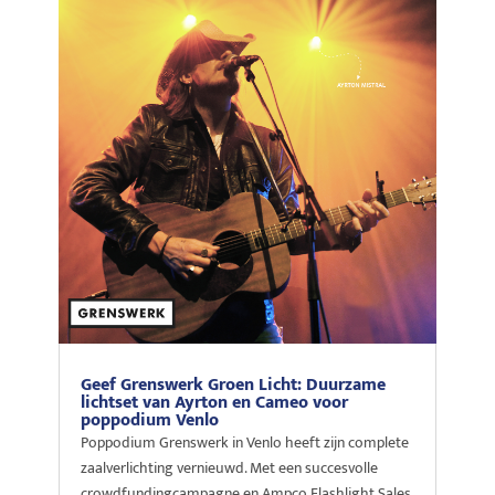
Geef Grenswerk Groen Licht: Duurzame
lichtset van Ayrton en Cameo voor
poppodium Venlo
Poppodium Grenswerk in Venlo heeft zijn complete
zaalverlichting vernieuwd. Met een succesvolle
crowdfundingcampagne en Ampco Flashlight Sales