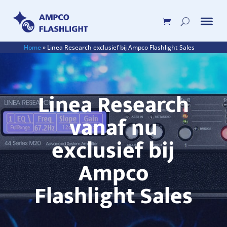
Home
»
Linea Research exclusief bij Ampco Flashlight Sales
Linea Research
vanaf nu
exclusief bij
Ampco
Flashlight Sales