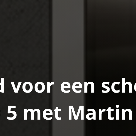
d voor een sch
= 5 met Marti