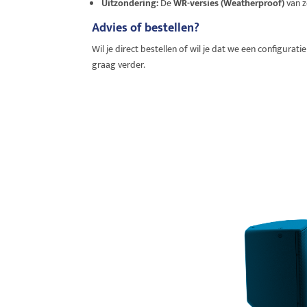
Uitzondering:
De
WR-versies (Weatherproof)
van z
Advies of bestellen?
Wil je direct bestellen of wil je dat we een configur
graag verder.