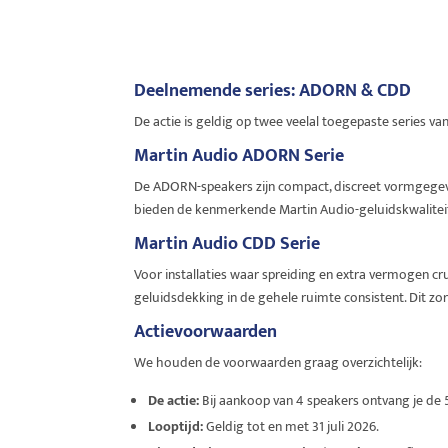
Deelnemende series: ADORN & CDD
De actie is geldig op twee veelal toegepaste series v
Martin Audio ADORN Serie
De ADORN-speakers zijn compact, discreet vormgegeve
bieden de kenmerkende Martin Audio-geluidskwaliteit i
Martin Audio CDD Serie
Voor installaties waar spreiding en extra vermogen cruc
geluidsdekking in de gehele ruimte consistent. Dit zo
Actievoorwaarden
We houden de voorwaarden graag overzichtelijk:
De actie:
Bij aankoop van 4 speakers ontvang je de 
Looptijd:
Geldig tot en met 31 juli 2026.