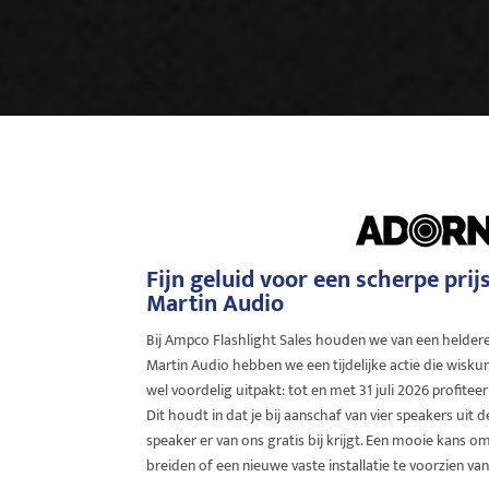
Fijn geluid voor een scherpe prijs
Martin Audio
Bij Ampco Flashlight Sales houden we van een heldere
Martin Audio hebben we een tijdelijke actie die wisku
wel voordelig uitpakt: tot en met 31 juli 2026 profitee
Dit houdt in dat je bij aanschaf van vier speakers uit d
speaker er van ons gratis bij krijgt. Een mooie kans om
breiden of een nieuwe vaste installatie te voorzien v