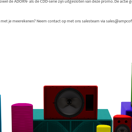
owel de ADORN- als de CDD-serie zijn uitgesloten van deze promo. De actie g
atie met je meerekenen? Neem contact op met ons salesteam via sales@ampcofla