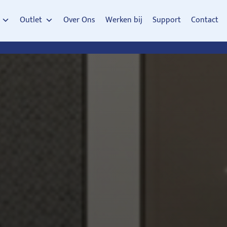
Outlet
Over Ons
Werken bij
Support
Contact