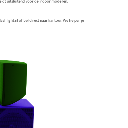
eldt uitsluitend voor de indoor modellen.
shlight.nl of bel direct naar kantoor. We helpen je