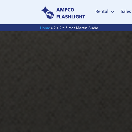
Rental
Sales
Home
»
2 + 2 = 5 met Martin Audio