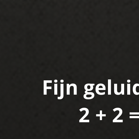
Fijn gelui
2 + 2 