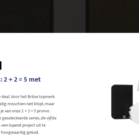
: 2 + 2 = 5 met
 deal. Voor het Britse topmerk
ndig misschien niet klopt, maar
r je van onze 2 + 2 = 5 promo.
e geselecteerde series, de vijfde
 een lopend project uit te
an hoogwaardig geluid.