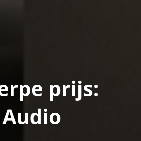
erpe prijs:
n Audio