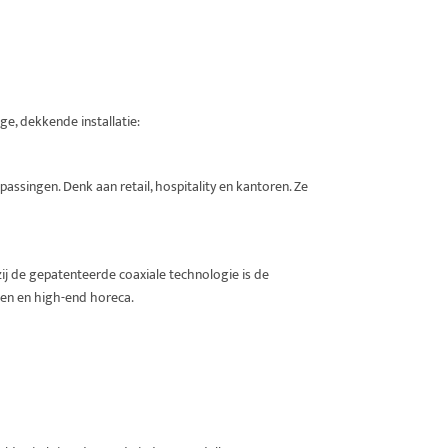
e, dekkende installatie:
singen. Denk aan retail, hospitality en kantoren. Ze
kzij de gepatenteerde coaxiale technologie is de
zen en high-end horeca.