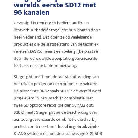
werelds eerste SD12 met
96 kanalen
Gevestigd in Den Bosch bedient audio- en
lichtverhuurbedrijf Stagelight hun klanten door
heel Nederland. Dat doen ze op veeleisende
producties die de laatste stand van de techniek
vereisen. DiGiCo neemt een belangrijke plaats in
door de wereldwijde acceptatie, geavanceerde
features en constante vernieuwing.
Stagelight heeft met de laatste uitbreiding van
het DiGiCo pakket ook een primeur te pakken:
De allereerste 96-kanaals SD12 in de wereld werd
uitgeleverd in Den Bosch. In combinatie met
twee SD optocore racks (beiden 56in/32 out,
32bit) heeft Stagelight nu de beschikking over
een zeer geavanceerde combinatie die daarbij
perfect combineert met het al in gebruik zijnde
KLANG systeem en met de al aanwezige SD9, SD8