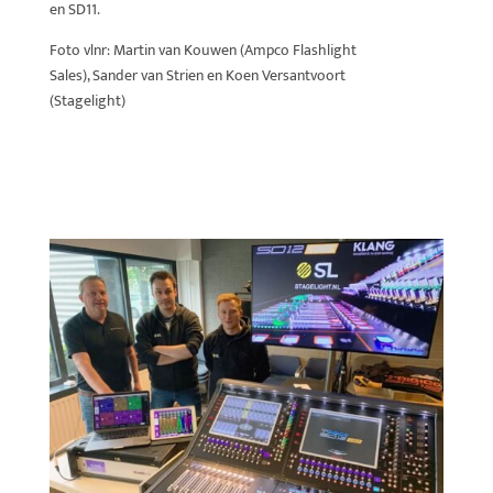
en SD11.
Foto vlnr: Martin van Kouwen (Ampco Flashlight
Sales), Sander van Strien en Koen Versantvoort
(Stagelight)