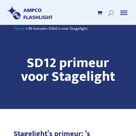
Home
»
96 kanalen DiGiCo voor Stagelight
SD12 primeur
voor Stagelight
Stagelight’s primeur: ’s