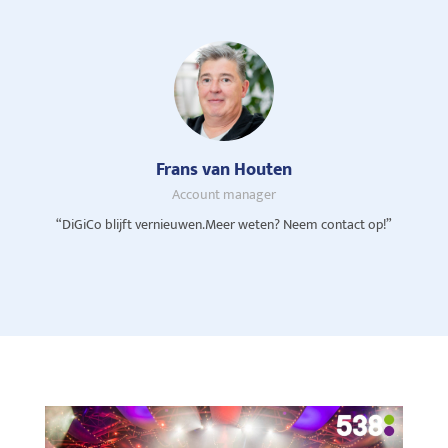
Frans van Houten
Account manager
“DiGiCo blijft vernieuwen.Meer weten? Neem contact op!”