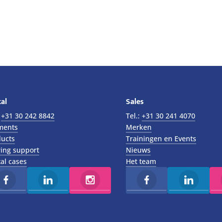
al
Sales
:
+31 30 242 8842
Tel.:
+31 30 241 4070
ments
Merken
ucts
Trainingen en Events
ing support
Nieuws
al cases
Het team