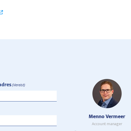
adres
(Vereist)
Menno Vermeer
Account manager