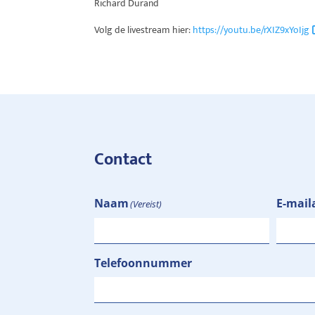
Richard Durand
Volg de livestream hier:
https://youtu.be/rXIZ9xYoIjg
Contact
Naam
E-mail
(Vereist)
Telefoonnummer