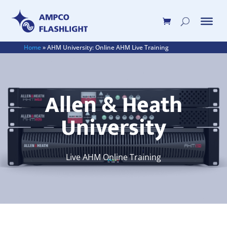
Home
»
AHM University: Online AHM Live Training
Allen & Heath
University
Live AHM Online Training