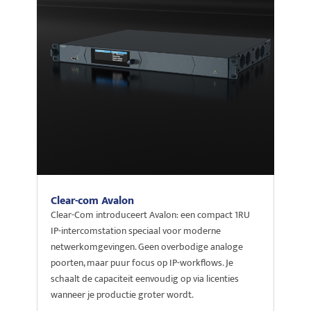
Clear-com Avalon
Clear-Com introduceert Avalon: een compact 1RU
IP-intercomstation speciaal voor moderne
netwerkomgevingen. Geen overbodige analoge
poorten, maar puur focus op IP-workflows. Je
schaalt de capaciteit eenvoudig op via licenties
wanneer je productie groter wordt.