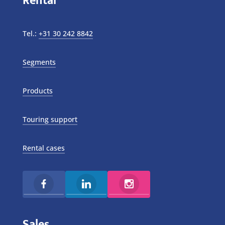
Rental
Tel.:
+31 30 242 8842
Segments
Products
Touring support
Rental cases
Sales