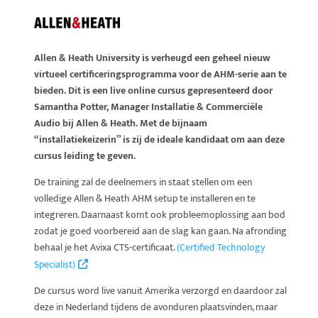
Allen & Heath University is verheugd een geheel nieuw
virtueel certificeringsprogramma voor de AHM-serie aan te
bieden. Dit is een live online cursus gepresenteerd door
Samantha Potter, Manager Installatie & Commerciële
Audio bij Allen & Heath. Met de bijnaam
“installatiekeizerin” is zij de ideale kandidaat om aan deze
cursus leiding te geven.
De training zal de deelnemers in staat stellen om een
volledige Allen & Heath AHM setup te installeren en te
integreren. Daarnaast komt ook probleemoplossing aan bod
zodat je goed voorbereid aan de slag kan gaan. Na afronding
behaal je het Avixa CTS-certificaat.
(Certified Technology
Specialist)
De cursus word live vanuit Amerika verzorgd en daardoor zal
deze in Nederland tijdens de avonduren plaatsvinden, maar