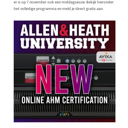
er is op 7 november ook een middagsessie. Bekijk hieronder
het volledige programma en meld je direct gratis aan.