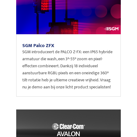
SGM Palco ZFX
SGM introduceert de PALCO Z-FX: een IP65 hybride
armatuur die wash, een 3°-55° zoom en pixel-
effecten combineert. Dankzij 18 individueel
aanstuurbare RGBL-pixels en een oneindige 360°
tilt-rotatie heb je ultieme creatieve vrijheid. Vraag
nu je demo aan bij onze licht product specialisten!