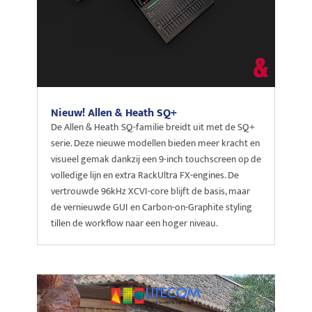
Nieuw! Allen & Heath SQ+
De Allen & Heath SQ-familie breidt uit met de SQ+
serie. Deze nieuwe modellen bieden meer kracht en
visueel gemak dankzij een 9-inch touchscreen op de
volledige lijn en extra RackUltra FX-engines. De
vertrouwde 96kHz XCVI-core blijft de basis, maar
de vernieuwde GUI en Carbon-on-Graphite styling
tillen de workflow naar een hoger niveau.