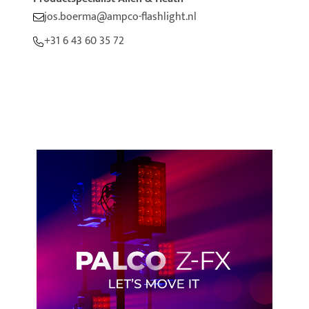
jos.boerma@ampco-flashlight.nl
+31 6 43 60 35 72