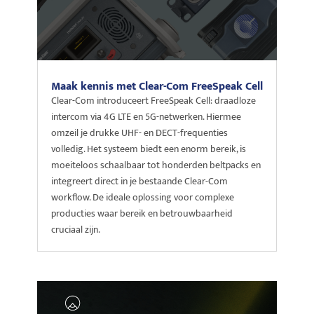
Maak kennis met Clear-Com FreeSpeak Cell
Clear-Com introduceert FreeSpeak Cell: draadloze
intercom via 4G LTE en 5G-netwerken. Hiermee
omzeil je drukke UHF- en DECT-frequenties
volledig. Het systeem biedt een enorm bereik, is
moeiteloos schaalbaar tot honderden beltpacks en
integreert direct in je bestaande Clear-Com
workflow. De ideale oplossing voor complexe
producties waar bereik en betrouwbaarheid
cruciaal zijn.