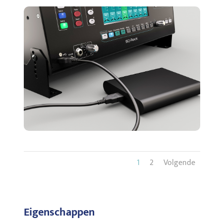
1
2
Volgende
Eigenschappen