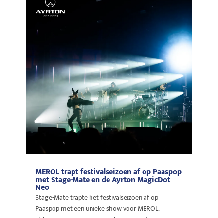
MEROL trapt festivalseizoen af op Paaspop
met Stage-Mate en de Ayrton MagicDot
Neo
Stage-Mate trapte het festivalseizoen af op
Paaspop met een unieke show voor MEROL.