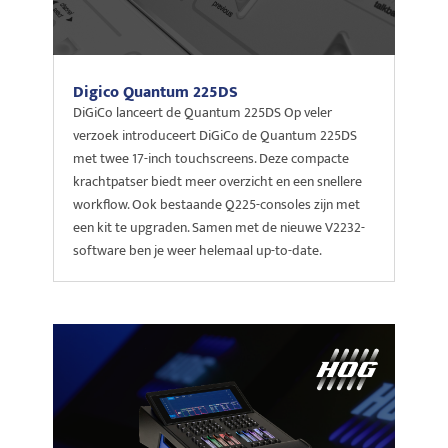
Digico Quantum 225DS
DiGiCo lanceert de Quantum 225DS Op veler
verzoek introduceert DiGiCo de Quantum 225DS
met twee 17-inch touchscreens. Deze compacte
krachtpatser biedt meer overzicht en een snellere
workflow. Ook bestaande Q225-consoles zijn met
een kit te upgraden. Samen met de nieuwe V2232-
software ben je weer helemaal up-to-date.