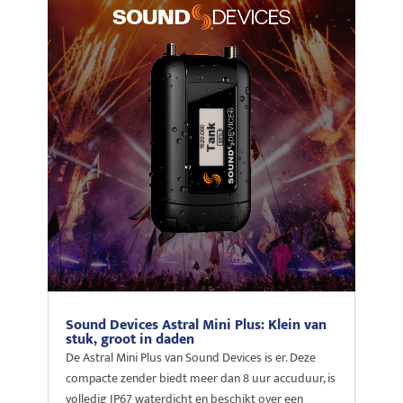
Sound Devices Astral Mini Plus: Klein van
stuk, groot in daden
De Astral Mini Plus van Sound Devices is er. Deze
compacte zender biedt meer dan 8 uur accuduur, is
volledig IP67 waterdicht en beschikt over een