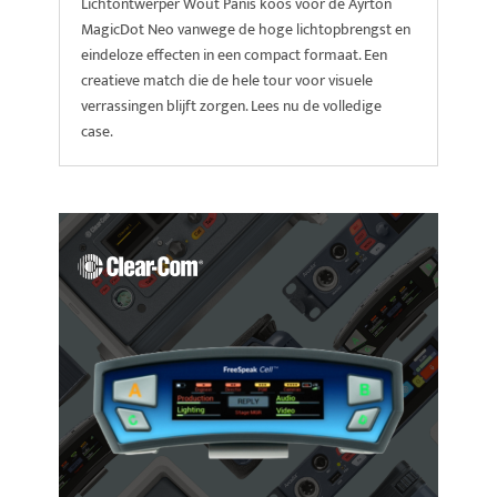
Lichtontwerper Wout Panis koos voor de Ayrton
MagicDot Neo vanwege de hoge lichtopbrengst en
eindeloze effecten in een compact formaat. Een
creatieve match die de hele tour voor visuele
verrassingen blijft zorgen. Lees nu de volledige
case.