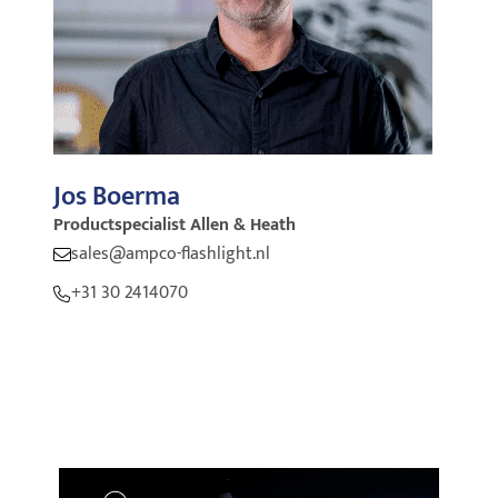
Jos Boerma
Productspecialist
Allen & Heath
sales@ampco-flashlight.nl
+31 30 2414070