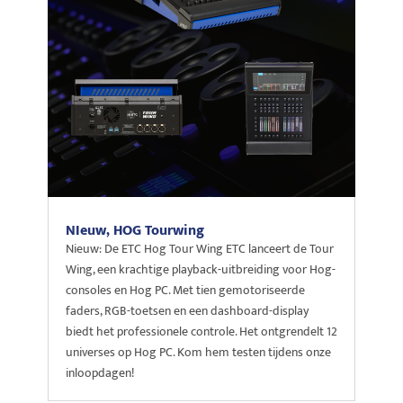
NIeuw, HOG Tourwing
Nieuw: De ETC Hog Tour Wing ETC lanceert de Tour
Wing, een krachtige playback-uitbreiding voor Hog-
consoles en Hog PC. Met tien gemotoriseerde
faders, RGB-toetsen en een dashboard-display
biedt het professionele controle. Het ontgrendelt 12
universes op Hog PC. Kom hem testen tijdens onze
inloopdagen!