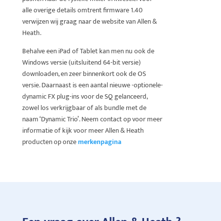
alle overige details omtrent firmware 1.40
verwijzen wij graag naar de website van Allen &
Heath.
Behalve een iPad of Tablet kan men nu ook de
Windows versie (uitsluitend 64-bit versie)
downloaden, en zeer binnenkort ook de OS
versie. Daarnaast is een aantal nieuwe -optionele-
dynamic FX plug-ins voor de SQ gelanceerd,
zowel los verkrijgbaar of als bundle met de
naam ‘Dynamic Trio’. Neem contact op voor meer
informatie of kijk voor meer Allen & Heath
producten op onze
merkenpagina