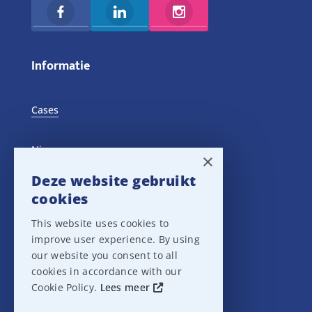
Informatie
Cases
Nieuws
×
Deze website gebruikt
Training Events
cookies
This website uses cookies to
Privacy verklaring
improve user experience. By using
our website you consent to all
Disclaimer
cookies in accordance with our
Cookie Policy.
Lees meer
Leveringsvoorwaarden