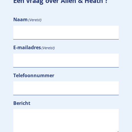
Een vraag over Allen & Heath ?
Naam
(Vereist)
E-mailadres
(Vereist)
Telefoonnummer
Bericht