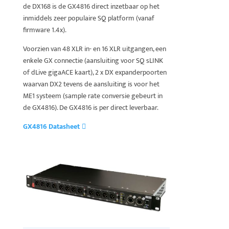
de DX168 is de GX4816 direct inzetbaar op het
inmiddels zeer populaire SQ platform (vanaf
firmware 1.4x).
Voorzien van 48 XLR in- en 16 XLR uitgangen, een
enkele GX connectie (aansluiting voor SQ sLINK
of dLive gigaACE kaart), 2 x DX expanderpoorten
waarvan DX2 tevens de aansluiting is voor het
ME1 systeem (sample rate conversie gebeurt in
de GX4816). De GX4816 is per direct leverbaar.
GX4816 Datasheet