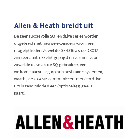
Allen & Heath breidt uit
De zeer succesvolle SQ- en dLive series worden
uitgebreid met nieuwe expanders voor meer
mogelijkheden: Zowel de GX4816 als de DX012
zijn zeer aantrekkelijk geprijsd en vormen voor
zowel de dLive als de SQ gebruikers een
welkome aanvulling op hun bestaande systemen,
waarbij de GX4816 communiceert met een dLive
uitsluitend middels een (optionele) gigaACE
kaart.