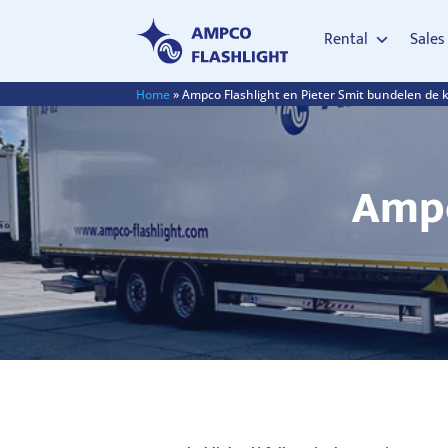
Rental
Sales
Home
»
Ampco Flashlight en Pieter Smit bundelen de 
Ampc