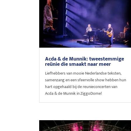
Acda & de Munnik: tweestemmige
reünie die smaakt naar meer
Liefhebbers van mooie Nederlandse teksten,
samenzang en een sfeervolle show hebben hun
hart opgehaald bij de reunieconcerten van
Acda & de Munnik in ZiggoDome!