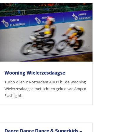
Wooning Wielerzesdaagse
Turbo-dijen in Rotterdam AHOY bij de Wooning
Wielerzesdaagse met licht en geluid van Ampco
Flashlight.
Dance Dance Dance & Superkids –