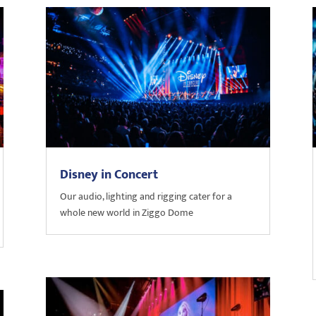
Disney in Concert
Our audio, lighting and rigging cater for a
whole new world in Ziggo Dome