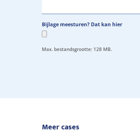
Bijlage meesturen? Dat kan hier
Max. bestandsgrootte: 128 MB.
Meer cases