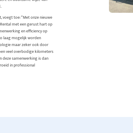
.
t, voegt toe: “Met onze nieuwe
 Rental met een gerust hart op
menwerking en efficiency op
zo laag mogelijk worden
nologie maar zeker ook door
oen veel overbodige kilometers
 en deze samenwerking is dan
roeid in professional