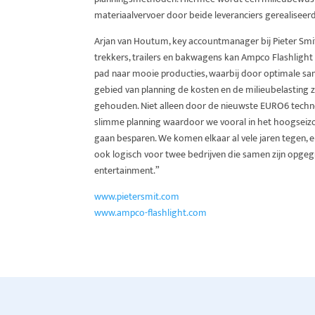
materiaalvervoer door beide leveranciers gerealiseerd
Arjan van Houtum, key accountmanager bij Pieter Smi
trekkers, trailers en bakwagens kan Ampco Flashlight
pad naar mooie producties, waarbij door optimale sa
gebied van planning de kosten en de milieubelasting 
gehouden. Niet alleen door de nieuwste EURO6 tech
slimme planning waardoor we vooral in het hoogseiz
gaan besparen. We komen elkaar al vele jaren tegen,
ook logisch voor twee bedrijven die samen zijn opgeg
entertainment.”
www.pietersmit.com
www.ampco-flashlight.com