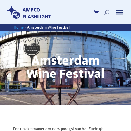
Home
»
Amsterdam Wine Festival
Amsterdam
Wine Festival
Een unieke manier om de wijnoogst van het Zuidelijk