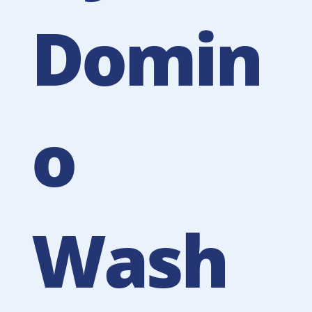
Domin
o
Wash