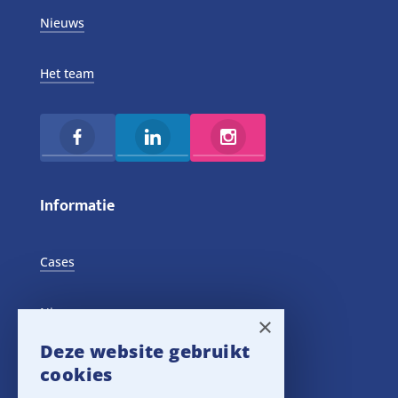
Nieuws
Het team
Informatie
Cases
Nieuws
×
Deze website gebruikt
Training Events
cookies