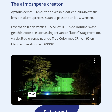
The atmoshpere creator
Ayrton’s eerste IP65 outdoor Wash biedt een 210MM fresnel
lens die uiterst precies is aan te passen aan jouw wensen.
Leverbaar in drie versies – S, ST of TC – is de Domino Wash
geschikt voor alle toepassingen: van de “koele” Stage version,
via de Studio versie naar de True Color met CRI van 95 en
kleurtemperatuur van 6000K.
Datasheet