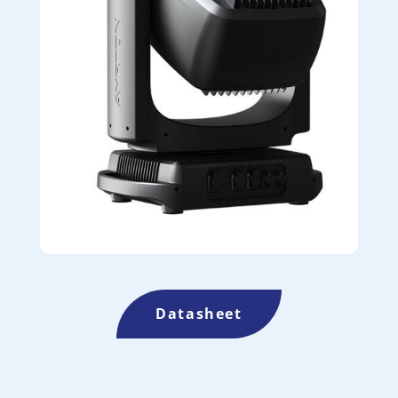
Datasheet