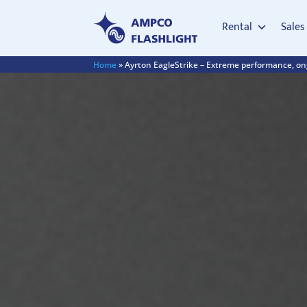
Rental
Sales
Home
»
Ayrton EagleStrike – Extreme performance, o