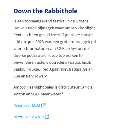
Down the Rabbithole
Is een toonaangevend festival in de Groene
Heuvels nabij Nijmegen waar Ampco Flashlight
Rental licht en geluid levert. Tijdens de laatste
editie in juni 2023 was een grote rol weggelegd
voor lichtarmaturen van SGM en Ayrton: op
diverse podia waren deze topmerken te
bewonderen tijdens optredens van o.a. Jacob
Banks, Froukje, Fred Again, Joey Badass, Selah
Sue en Ben Howard.
Ampco Flashlight Sales is distributeur van o.a.
Ayrton en SGM. Meer weten?
Meer over SGM
Meer over Ayrton