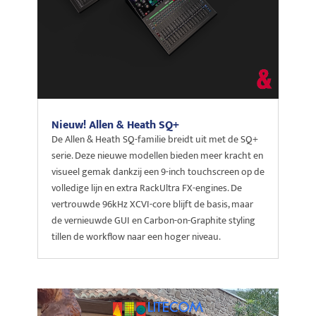
Nieuw! Allen & Heath SQ+
De Allen & Heath SQ-familie breidt uit met de SQ+
serie. Deze nieuwe modellen bieden meer kracht en
visueel gemak dankzij een 9-inch touchscreen op de
volledige lijn en extra RackUltra FX-engines. De
vertrouwde 96kHz XCVI-core blijft de basis, maar
de vernieuwde GUI en Carbon-on-Graphite styling
tillen de workflow naar een hoger niveau.