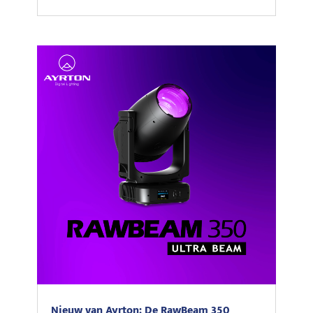
Nieuw van Ayrton: De RawBeam 350