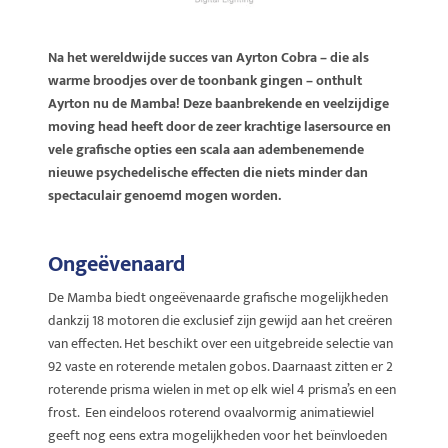
Na het wereldwijde succes van Ayrton Cobra – die als
warme broodjes over de toonbank gingen – onthult
Ayrton nu de Mamba! Deze baanbrekende en veelzijdige
moving head heeft door de zeer krachtige lasersource en
vele grafische opties een scala aan adembenemende
nieuwe psychedelische effecten die niets minder dan
spectaculair genoemd mogen worden.
Ongeëvenaard
De Mamba biedt ongeëvenaarde grafische mogelijkheden
dankzij 18 motoren die exclusief zijn gewijd aan het creëren
van effecten. Het beschikt over een uitgebreide selectie van
92 vaste en roterende metalen gobos. Daarnaast zitten er 2
roterende prisma wielen in met op elk wiel 4 prisma’s en een
frost. Een eindeloos roterend ovaalvormig animatiewiel
geeft nog eens extra mogelijkheden voor het beïnvloeden