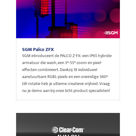
SGM Palco ZFX
SGM introduceert de PALCO Z-FX: een IP65 hybride
armatuur die wash, een 3°-55° zoom en pixel-
effecten combineert. Dankzij 18 individueel
aanstuurbare RGBL-pixels en een oneindige 360°
tilt-rotatie heb je ultieme creatieve vrijheid. Vraag
nu je demo aan bij onze licht product specialisten!