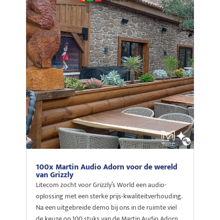
100x Martin Audio Adorn voor de wereld
van Grizzly
Litecom zocht voor Grizzly’s World een audio-
oplossing met een sterke prijs-kwaliteitverhouding.
Na een uitgebreide demo bij ons in de ruimte viel
de keuze op 100 stuks van de Martin Audio Adorn