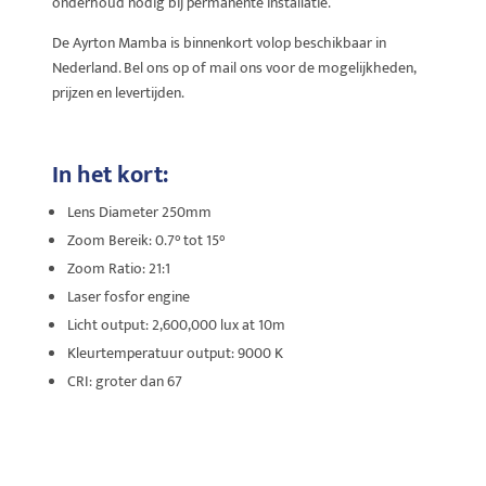
onderhoud nodig bij permanente installatie.
De Ayrton Mamba is binnenkort volop beschikbaar in
Nederland. Bel ons op of mail ons voor de mogelijkheden,
prijzen en levertijden.
In het kort:
Lens Diameter 250mm
Zoom Bereik: 0.7° tot 15°
Zoom Ratio: 21:1
Laser fosfor engine
Licht output: 2,600,000 lux at 10m
Kleurtemperatuur output: 9000 K
CRI: groter dan 67
In het Kort: