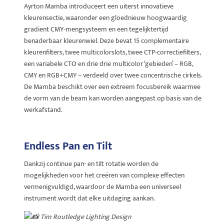
Ayrton Mamba introduceert een uiterst innovatieve
kleurensectie, waaronder een gloednieuw hoogwaardig
gradient CMY-mengsysteem en een tegelijktertijd
benaderbaar kleurenwiel. Deze bevat 15 complementaire
kleurenfilters, twee multicolorslots, twee CTP-correctiefilters,
een variabele CTO en drie drie multicolor ‘gebieden’ – RGB,
CMY en RGB+CMY – verdeeld over twee concentrische cirkels.
De Mamba beschikt over een extreem focusbereik waarmee
de vorm van de beam kan worden aangepast op basis van de
werkafstand.
Endless Pan en Tilt
Dankzij continue pan- en tilt rotatie worden de
mogelijkheden voor het creëren van complexe effecten
vermenigvuldigd, waardoor de Mamba een universeel
instrument wordt dat elke uitdaging aankan.
Tim Routledge Lighting Design