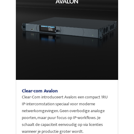
Clear-com Avalon
Clear-Com introduceert Avalon: een compact 1RU
IP-intercomstation speciaal voor moderne
netwerkomgevingen. Geen overbodige analoge
poorten, maar puur focus op IP-workflows. Je
schaalt de capaciteit eenvoudig op via licenties
wanneer je productie groter wordt.