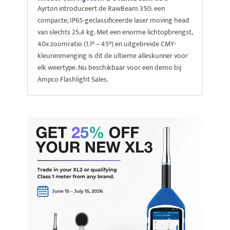
Ayrton introduceert de RawBeam 350: een
compacte, IP65-geclassificeerde laser moving head
van slechts 25,4 kg. Met een enorme lichtopbrengst,
40x zoomratio (1.1° – 45°) en uitgebreide CMY-
kleurenmenging is dit de ultieme alleskunner voor
elk weertype. Nu beschikbaar voor een demo bij
Ampco Flashlight Sales.