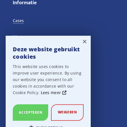
Informatie
Cases
Nieuws
×
Deze website gebruikt
Training Events
cookies
This website uses cookies to
Privacy verklaring
improve user experience. By using
our website you consent to all
Disclaimer
cookies in accordance with our
Cookie Policy.
Lees meer
Leveringsvoorwaarden
WEIGEREN
ACCEPTEREN