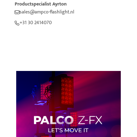
Productspecialist Ayrton
sales@ampco-flashlight.nl
+31 30 2414070