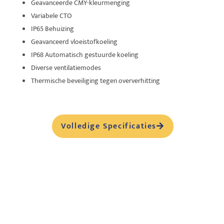
Geavanceerde CMY-kleurmenging
Variabele CTO
IP65 Behuizing
Geavanceerd vloeistofkoeling
IP68 Automatisch gestuurde koeling
Diverse ventilatiemodes
Thermische beveiliging tegen oververhitting
Volledige Specificaties