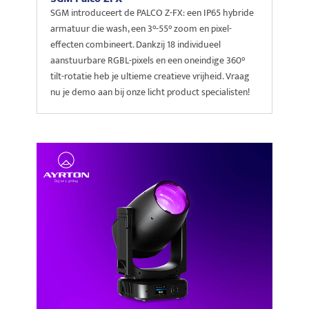
SGM introduceert de PALCO Z-FX: een IP65 hybride
armatuur die wash, een 3°-55° zoom en pixel-
effecten combineert. Dankzij 18 individueel
aanstuurbare RGBL-pixels en een oneindige 360°
tilt-rotatie heb je ultieme creatieve vrijheid. Vraag
nu je demo aan bij onze licht product specialisten!