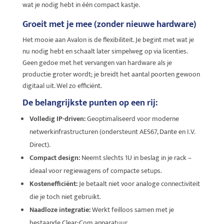
wat je nodig hebt in één compact kastje.
Groeit met je mee (zonder nieuwe hardware)
Het mooie aan Avalon is de flexibiliteit. Je begint met wat je
nu nodig hebt en schaalt later simpelweg op via licenties.
Geen gedoe met het vervangen van hardware als je
productie groter wordt; je breidt het aantal poorten gewoon
digitaal uit. Wel zo efficiënt.
De belangrijkste punten op een rij:
Volledig IP-driven:
Geoptimaliseerd voor moderne
netwerkinfrastructuren (ondersteunt AES67, Dante en I.V.
Direct).
Compact design:
Neemt slechts 1U in beslag in je rack –
ideaal voor regiewagens of compacte setups.
Kostenefficiënt:
Je betaalt niet voor analoge connectiviteit
die je toch niet gebruikt.
Naadloze integratie:
Werkt feilloos samen met je
bestaande Clear-Com apparatuur.