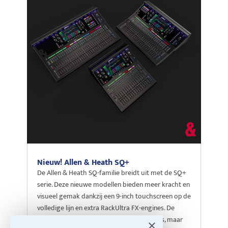
Nieuw! Allen & Heath SQ+
De Allen & Heath SQ-familie breidt uit met de SQ+
serie. Deze nieuwe modellen bieden meer kracht en
visueel gemak dankzij een 9-inch touchscreen op de
volledige lijn en extra RackUltra FX-engines. De
vertrouwde 96kHz XCVI-core blijft de basis, maar
×