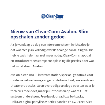
Nieuw van Clear-Com: Avalon. Slim
opschalen zonder gedoe.
Als je vandaag de dag een intercomsysteem inricht, doe je
dat waarschijnlijk volledig over IP. Analoge aansluitingen? Die
heb je vaak helemaal niet meer nodig. Clear-Com snapt dat
en introduceert een compacte oplossing die precies doet wat
het moet doen:
Avalon
.
Avalon is een 1RU IP-intercomstation, speciaal gebouwd voor
moderne netwerkomgevingen in de broadcast, live events en
theaterproducties. Geen overbodige analoge poorten waar je
toch niks mee doet, maar puur focussen op wat telt. Het
systeem ondersteunt FreeSpeak draadloze beltpacks,
HelixNet digital partyline, V-Series panelen en I.V. Direct. Alles