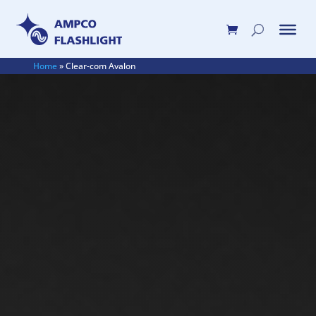
Home
»
Clear-com Avalon