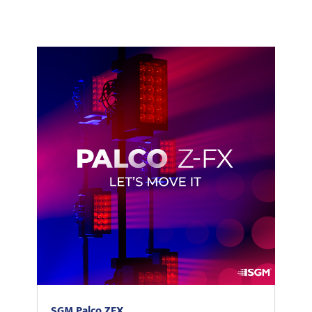
SGM Palco ZFX