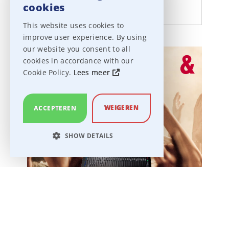
cookies
aanpakken.
This website uses cookies to
improve user experience. By using
our website you consent to all
cookies in accordance with our
Cookie Policy.
Lees meer
WEIGEREN
ACCEPTEREN
SHOW DETAILS
STRICTLY NECESSARY
PERFORMANCE
TARGETING
FUNCTIONALITY