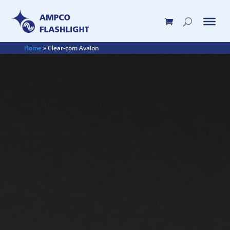
Home
»
Clear-com Avalon