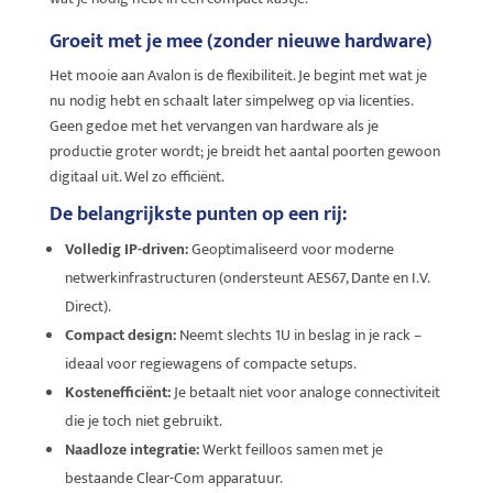
Groeit met je mee (zonder nieuwe hardware)
Het mooie aan Avalon is de flexibiliteit. Je begint met wat je
nu nodig hebt en schaalt later simpelweg op via licenties.
Geen gedoe met het vervangen van hardware als je
productie groter wordt; je breidt het aantal poorten gewoon
digitaal uit. Wel zo efficiënt.
De belangrijkste punten op een rij:
Volledig IP-driven:
Geoptimaliseerd voor moderne
netwerkinfrastructuren (ondersteunt AES67, Dante en I.V.
Direct).
Compact design:
Neemt slechts 1U in beslag in je rack –
ideaal voor regiewagens of compacte setups.
Kostenefficiënt:
Je betaalt niet voor analoge connectiviteit
die je toch niet gebruikt.
Naadloze integratie:
Werkt feilloos samen met je
bestaande Clear-Com apparatuur.