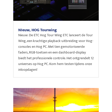
NIeuw, HOG Tourwing
Nieuw: De ETC Hog Tour Wing ETC lanceert de Tour
Wing, een krachtige playback-uitbreiding voor Hog-
consoles en Hog PC. Met tien gemotoriseerde
faders, RGB-toetsen en een dashboard-display
biedt het professionele controle. Het ontgrendelt 12
universes op Hog PC. Kom hem testen tijdens onze
inloopdagen!