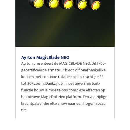
Ayrton MagicBlade NEO
Ayrton presenteert de MAGICBLADE NEO. Dit IP65-
gecertificeerde armatuur biedt vijf onafhankelijke
koppen met continue rotatie en een krachtige 3°
tot 30° zoom. Dankzij de innovatieve Shortcut-
functie bouw je moeiteloos complexe effecten op
het nieuwe MagicDot Neo platform. Een veelzijdige
krachtpatser die elke show naar een hoger niveau
tilt.