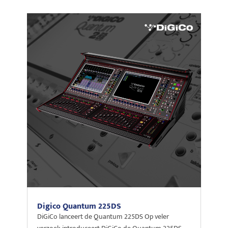
Digico Quantum 225DS
DiGiCo lanceert de Quantum 225DS Op veler