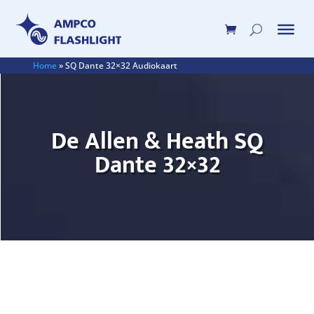
Home
»
SQ Dante 32×32 Audiokaart
De Allen & Heath SQ
Dante 32×32