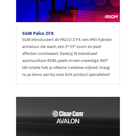
SGM Palco ZFX
SGM introduceert de PALCO Z-FX: een IP65 hybride
armatuur die wash, een 3°-55° zoom en pixel-
effecten combineert. Dankzij 18 individueel
aanstuurbare RGBL-pixels en een oneindige 360°
tilt-rotatie heb je ultieme creatieve vrijheid. Vraag
nu je demo aan bij onze licht product specialisten!