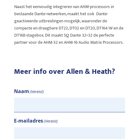
Naast het eenvoudig integreren van AHM-processors in
bestaande Dante-netwerken, maakt het ook Dante-
geactiveerde uitbreidingen mogelijk, waaronder de
compacte en draagbare DT22, DT02 en DT20, DT164-W en de
DT168-stagebox. Dit maakt SQ Dante 32×32 de perfecte
partner voor de AHM-32 en AHM-16 Audio Matrix Processors.
Meer info over Allen & Heath?
Naam
(Vereist)
E-mailadres
(Vereist)