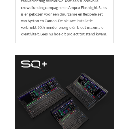
zaalverlichting vernieuwd. Met een succesvolle
crowdfundingcampagne en Ampco Flashlight Sales
is er gekozen voor een duurzame en flexibele set
van Ayrton en Cameo. De nieuwe installatie
verbruikt 50% minder energie én biedt maximale
creativiteit. Lees nu hoe dit project tot stand kwam.