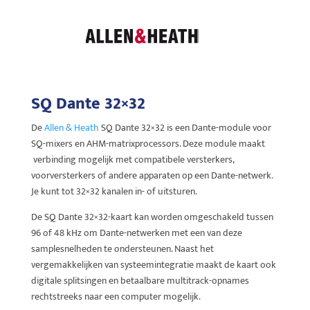
SQ Dante 32×32
De
Allen & Heath
SQ Dante 32×32 is een Dante-module voor
SQ-mixers en AHM-matrixprocessors. Deze module maakt
verbinding mogelijk met compatibele versterkers,
voorversterkers of andere apparaten op een Dante-netwerk.
Je kunt tot 32×32 kanalen in- of uitsturen.
De SQ Dante 32×32-kaart kan worden omgeschakeld tussen
96 of 48 kHz om Dante-netwerken met een van deze
samplesnelheden te ondersteunen. Naast het
vergemakkelijken van systeemintegratie maakt de kaart ook
digitale splitsingen en betaalbare multitrack-opnames
rechtstreeks naar een computer mogelijk.