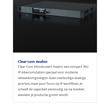
Clear-com Avalon
Clear-Com introduceert Avalon: een compact 1RU
IP-intercomstation speciaal voor moderne
netwerkomgevingen. Geen overbodige analoge
poorten, maar puur focus op IP-workflows. Je
schaalt de capaciteit eenvoudig op via licenties
wanneer je productie groter wordt.