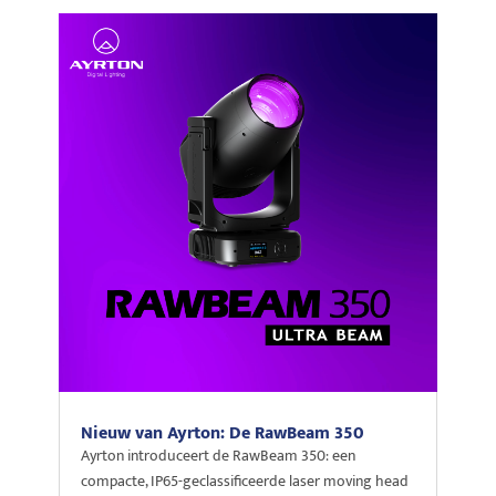
Nieuw van Ayrton: De RawBeam 350
Ayrton introduceert de RawBeam 350: een
compacte, IP65-geclassificeerde laser moving head