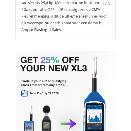
van slechts 25,4 kg. Met een enorme lichtopbrengst,
40x zoomratio (1.1° – 45°) en uitgebreide CMY-
kleurenmenging is dit de ultieme alleskunner voor
elk weertype. Nu beschikbaar voor een demo bij
Ampco Flashlight Sales.