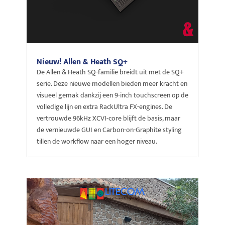
Nieuw! Allen & Heath SQ+
De Allen & Heath SQ-familie breidt uit met de SQ+
serie. Deze nieuwe modellen bieden meer kracht en
visueel gemak dankzij een 9-inch touchscreen op de
volledige lijn en extra RackUltra FX-engines. De
vertrouwde 96kHz XCVI-core blijft de basis, maar
de vernieuwde GUI en Carbon-on-Graphite styling
tillen de workflow naar een hoger niveau.