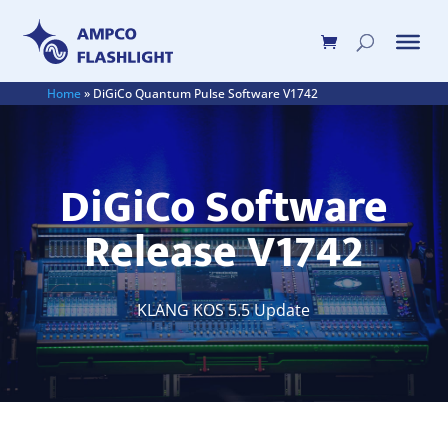
Home
»
DiGiCo Quantum Pulse Software V1742
DiGiCo Software
Release V1742
KLANG KOS 5.5 Update