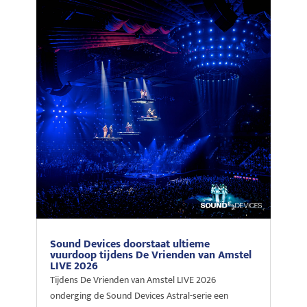
Sound Devices doorstaat ultieme
vuurdoop tijdens De Vrienden van Amstel
LIVE 2026
Tijdens De Vrienden van Amstel LIVE 2026
onderging de Sound Devices Astral-serie een