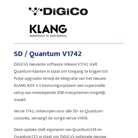
SD / Quantum V1742
DiGiCo’s nieuwste software release V1742 stelt
Quantum-klanten in staat om toegang te krijgen tot
Pulse-upgrades terwijl de integratie van het nieuwe
KLANG KOS 5.5 besturingssysteem een supersnelle
setup van meeslepende IEM-mixsystemen mogelijk
maakt.
Versie 1742, ontworpen voor alle SD- en Quantum-
consoles, vervangt de vorige versie V1619.
Deze update stelt eigenaren van Quantum338 en
Quantum225 in staat om DiGiCo’s optionele nieuwe