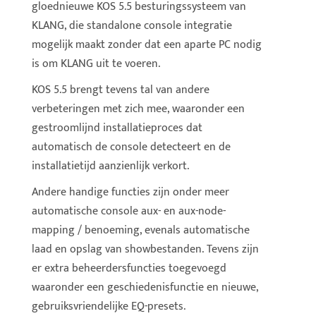
gloednieuwe KOS 5.5 besturingssysteem van
KLANG, die standalone console integratie
mogelijk maakt zonder dat een aparte PC nodig
is om KLANG uit te voeren.
KOS 5.5 brengt tevens tal van andere
verbeteringen met zich mee, waaronder een
gestroomlijnd installatieproces dat
automatisch de console detecteert en de
installatietijd aanzienlijk verkort.
Andere handige functies zijn onder meer
automatische console aux- en aux-node-
mapping / benoeming, evenals automatische
laad en opslag van showbestanden. Tevens zijn
er extra beheerdersfuncties toegevoegd
waaronder een geschiedenisfunctie en nieuwe,
gebruiksvriendelijke EQ-presets.