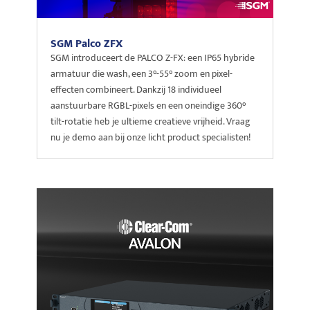
SGM Palco ZFX
SGM introduceert de PALCO Z-FX: een IP65 hybride
armatuur die wash, een 3°-55° zoom en pixel-
effecten combineert. Dankzij 18 individueel
aanstuurbare RGBL-pixels en een oneindige 360°
tilt-rotatie heb je ultieme creatieve vrijheid. Vraag
nu je demo aan bij onze licht product specialisten!