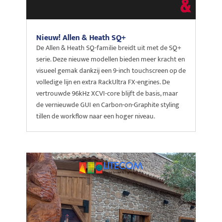
Nieuw! Allen & Heath SQ+
De Allen & Heath SQ-familie breidt uit met de SQ+
serie. Deze nieuwe modellen bieden meer kracht en
visueel gemak dankzij een 9-inch touchscreen op de
volledige lijn en extra RackUltra FX-engines. De
vertrouwde 96kHz XCVI-core blijft de basis, maar
de vernieuwde GUI en Carbon-on-Graphite styling
tillen de workflow naar een hoger niveau.