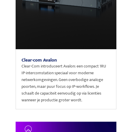
Clear-com Avalon
Clear-Com introduceert Avalon: een compact 1RU
IP-intercomstation speciaal voor moderne
netwerkomgevingen. Geen overbodige analoge
poorten, maar puur focus op IP-workflows. Je
schaalt de capaciteit eenvoudig op via licenties
wanneer je productie groter wordt.