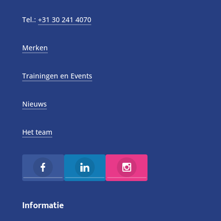
Tel.:
+31 30 241 4070
Merken
Trainingen en Events
Nieuws
Het team
Informatie