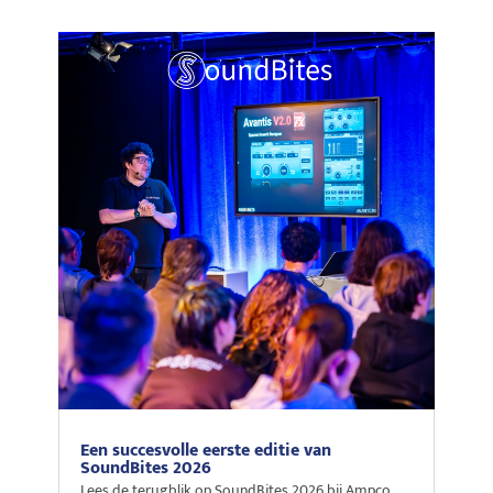
Een succesvolle eerste editie van
SoundBites 2026
Lees de terugblik op SoundBites 2026 bij Ampco