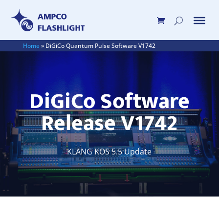
Home
»
DiGiCo Quantum Pulse Software V1742
DiGiCo Software
Release V1742
KLANG KOS 5.5 Update