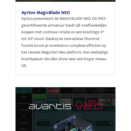
Ayrton MagicBlade NEO
Ayrton presenteert de MAGICBLADE NEO. Dit IP65-
gecertificeerde armatuur biedt vijf onafhankelijke
koppen met continue rotatie en een krachtige 3°
tot 30° zoom. Dankzij de innovatieve Shortcut-
functie bouw je moeiteloos complexe effecten op
het nieuwe MagicDot Neo platform. Een veelzijdige
krachtpatser die elke show naar een hoger niveau
tilt.