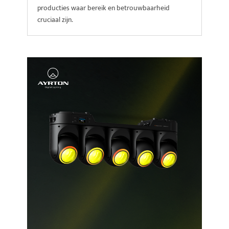
producties waar bereik en betrouwbaarheid
cruciaal zijn.