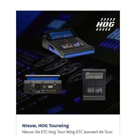
NIeuw, HOG Tourwing
Nieuw: De ETC Hog Tour Wing ETC lanceert de Tour