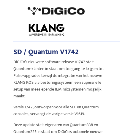
SD / Quantum V1742
DiGiCo’s nieuwste software release V1742 stelt
Quantum-klanten in staat om toegang te krijgen tot
Pulse-upgrades terwijl de integratie van het nieuwe
KLANG KOS 5.5 besturingssysteem een supersnelle
setup van meeslepende IEM-mixsystemen mogelijk
maakt.
Versie 1742, ontworpen voor alle SD- en Quantum-
consoles, vervangt de vorige versie V1619.
Deze update stelt eigenaren van Quantum338 en
Quantum225 in staat om DiGiCo’s optionele nieuwe