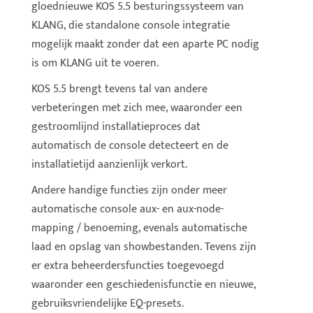
gloednieuwe KOS 5.5 besturingssysteem van
KLANG, die standalone console integratie
mogelijk maakt zonder dat een aparte PC nodig
is om KLANG uit te voeren.
KOS 5.5 brengt tevens tal van andere
verbeteringen met zich mee, waaronder een
gestroomlijnd installatieproces dat
automatisch de console detecteert en de
installatietijd aanzienlijk verkort.
Andere handige functies zijn onder meer
automatische console aux- en aux-node-
mapping / benoeming, evenals automatische
laad en opslag van showbestanden. Tevens zijn
er extra beheerdersfuncties toegevoegd
waaronder een geschiedenisfunctie en nieuwe,
gebruiksvriendelijke EQ-presets.