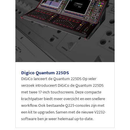
Digico Quantum 225DS
DiGiCo lanceert de Quantum 225DS Op veler
verzoek introduceert DiGiCo de Quantum 225DS
met twee 17-inch touchscreens. Deze compacte
krachtpatser biedt meer overzicht en een snellere
workflow. Ook bestaande Q225-consoles zijn met
een kit te upgraden. Samen met de nieuwe V2232-
software ben je weer helemaal up-to-date.