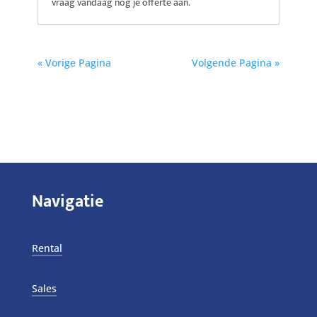
vraag vandaag nog je offerte aan.
« Vorige Pagina
Volgende Pagina »
Navigatie
Rental
Sales