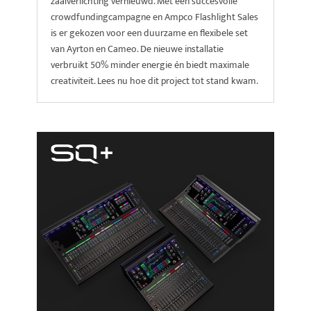
zaalverlichting vernieuwd. Met een succesvolle
crowdfundingcampagne en Ampco Flashlight Sales
is er gekozen voor een duurzame en flexibele set
van Ayrton en Cameo. De nieuwe installatie
verbruikt 50% minder energie én biedt maximale
creativiteit. Lees nu hoe dit project tot stand kwam.