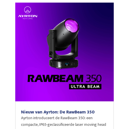
Nieuw van Ayrton: De RawBeam 350
Ayrton introduceert de RawBeam 350: een
compacte, IP65-geclassificeerde laser moving head