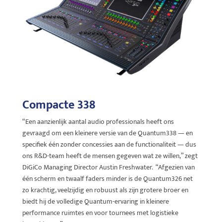
Compacte 338
“Een aanzienlijk aantal audio professionals heeft ons
gevraagd om een kleinere versie van de Quantum338 — en
specifiek één zonder concessies aan de functionaliteit — dus
ons R&D-team heeft de mensen gegeven wat ze willen,” zegt
DiGiCo Managing Director Austin Freshwater. “Afgezien van
één scherm en twaalf faders minder is de Quantum326 net
zo krachtig, veelzijdig en robuust als zijn grotere broer en
biedt hij de volledige Quantum-ervaring in kleinere
performance ruimtes en voor tournees met logistieke