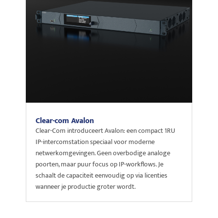
Clear-com Avalon
Clear-Com introduceert Avalon: een compact 1RU
IP-intercomstation speciaal voor moderne
netwerkomgevingen. Geen overbodige analoge
poorten, maar puur focus op IP-workflows. Je
schaalt de capaciteit eenvoudig op via licenties
wanneer je productie groter wordt.