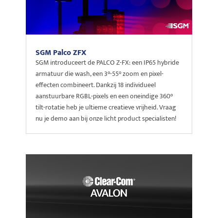
SGM Palco ZFX
SGM introduceert de PALCO Z-FX: een IP65 hybride
armatuur die wash, een 3°-55° zoom en pixel-
effecten combineert. Dankzij 18 individueel
aanstuurbare RGBL-pixels en een oneindige 360°
tilt-rotatie heb je ultieme creatieve vrijheid. Vraag
nu je demo aan bij onze licht product specialisten!