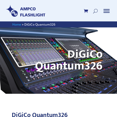
Home
»
DiGiCo Quantum326
DiGiCo
Quantum326
DiGiCo Quantum326