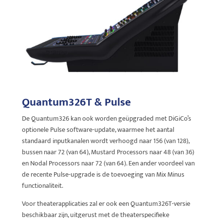
Quantum326T & Pulse
De Quantum326 kan ook worden geüpgraded met DiGiCo’s
optionele Pulse software-update, waarmee het aantal
standaard inputkanalen wordt verhoogd naar 156 (van 128),
bussen naar 72 (van 64), Mustard Processors naar 48 (van 36)
en Nodal Processors naar 72 (van 64). Een ander voordeel van
de recente Pulse-upgrade is de toevoeging van Mix Minus
functionaliteit.
Voor theaterapplicaties zal er ook een Quantum326T-versie
beschikbaar zijn, uitgerust met de theaterspecifieke