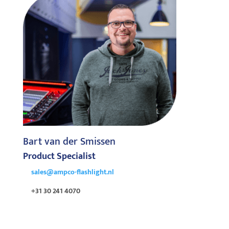
Bart van der Smissen
Product Specialist
sales@ampco-flashlight.nl
+31 30 241 4070