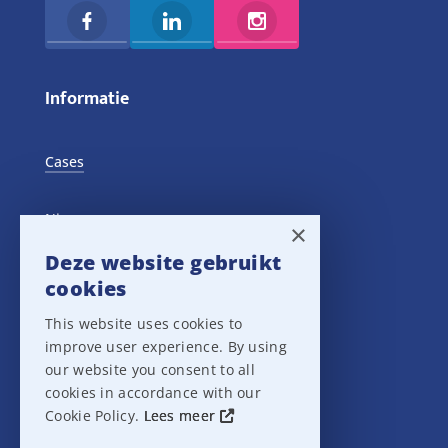
Informatie
Cases
Nieuws
×
Deze website gebruikt
Training Events
cookies
This website uses cookies to
Privacy verklaring
improve user experience. By using
our website you consent to all
Disclaimer
cookies in accordance with our
Cookie Policy.
Lees meer
Leveringsvoorwaarden