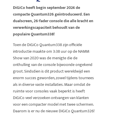
DiGiCo heeft begin september 2024 de
compacte Quantum326 geïntroduceerd. Een
dualscreen, 26-fader console die alle kracht en
verwerkingscapaciteit behoudt van de
populaire Quantum338!
Toen de DiGiCo Quantum338 zijn officiële
introductie maakte om 3:38 uur op de NAMM
Show van 2020 was de menigte die de
onthulling van de console bijwoonde ongekend
groot. Sindsdien is dit product wereldwijd een
enorm succes geworden, zowel tijdens tournees
als in diverse vaste installaties. Maar omdat de
ruimte voor consoles vaak beperkt is heeft
DiGiCo veel verzoeken ontvangen van klanten
voor een compacter model met twee schermen.
Daarom is er nu de nieuwe DiGiCo Quantum326!