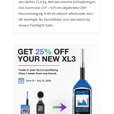
van slechts 25,4 kg. Met een enorme lichtopbrengst,
40x zoomratio (1.1° – 45°) en uitgebreide CMY-
kleurenmenging is dit de ultieme alleskunner voor
elk weertype. Nu beschikbaar voor een demo bij
Ampco Flashlight Sales.