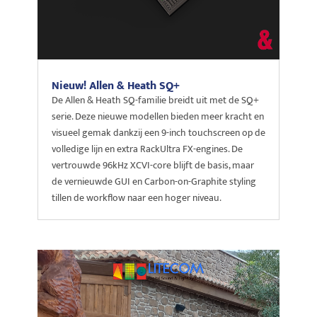
Nieuw! Allen & Heath SQ+
De Allen & Heath SQ-familie breidt uit met de SQ+
serie. Deze nieuwe modellen bieden meer kracht en
visueel gemak dankzij een 9-inch touchscreen op de
volledige lijn en extra RackUltra FX-engines. De
vertrouwde 96kHz XCVI-core blijft de basis, maar
de vernieuwde GUI en Carbon-on-Graphite styling
tillen de workflow naar een hoger niveau.