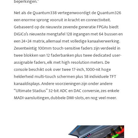
beperkingen.”
Net als de Quantum338 vertegenwoordigt de Quantum326
een enorme sprong vooruit in kracht en connectiviteit.
Gebaseerd op de nieuwste zevende generatie FPGAs biedt
DiGiCo’s nieuwste mengtafel 128 ingangen met 64 bussen en
een 24×24 matrix, allemaal met volledige kanaalverwerking.
Zesentwintig 100mm touch-sensitive faders zijn verdeeld in
twee blokken van 12 faderbanken plus twee dedicated user-
assignable faders, elk met high resolution meters. De
console beschikt ook over twee 17-inch, 1000-nit hoge
helderheid multi-touch schermen plus 58 individuele TFT
kanaaldisplays. Andere voorzieningen zijn onder andere
“Ultimate Stadius” 32-bit ADC en DAC conversie, zes enkele
MADI-aansluitingen, dubbele DMI-slots, en nog veel meer.