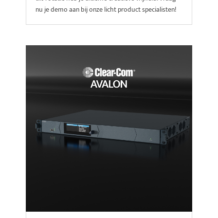
nu je demo aan bij onze licht product specialisten!