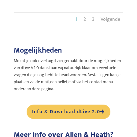
1
2
3
Volgende
Mogelijkheden
Mocht je ook overtuigd zijn geraakt door de mogelijkheden
van dLive V2.0 dan staan wij natuurlijk klaar om eventuele
vragen die je nog hebt te beantwoorden. Bestellingen kan je
plaatsen via de mail, een belletje of via het contactmenu
onderaan deze pagina.
Info & Download dLive 2.0
Meer info over Allen & Heath?