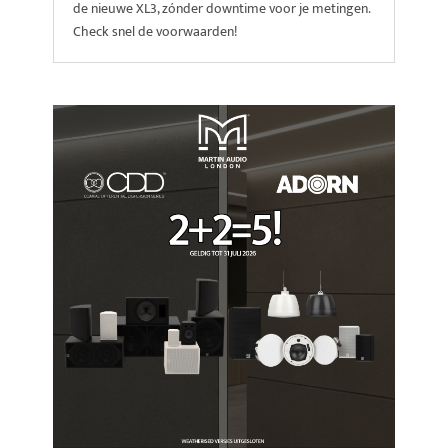
de nieuwe XL3, zónder downtime voor je metingen.
Check snel de voorwaarden!