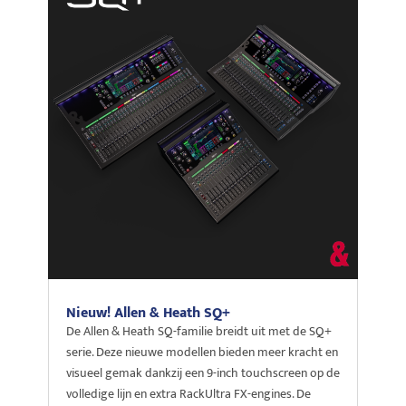
Nieuw! Allen & Heath SQ+
De Allen & Heath SQ-familie breidt uit met de SQ+
serie. Deze nieuwe modellen bieden meer kracht en
visueel gemak dankzij een 9-inch touchscreen op de
volledige lijn en extra RackUltra FX-engines. De