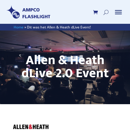
Home
»
Dit was het Allen & Heath dLive Event!
Allen & Heath
dLive 2.0 Event