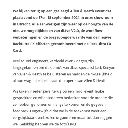
We kijken terug op een geslaagd Allen & Heath event dat
plaatsvond op 17en 18 september 2024 in onze showroom
in Utrecht. Alle aanwezigen zijn weer op de hoogte van de
nieuwe mogelijkheden van dLive V2.0, de workflow-
verbeteringen en de toegevoegde waarde van de nieuwe
RackUltra FX effecten gecombineerd met de RackUltra FX
Card.
Veel sound engineers, verdeeld over 2 dagen, zijn
langsgekomen om de demo’s van dLive specialist Jack Kenyon
van Allen & Heath te beluisteren en hadden de mogelijkheid
al hun vragen te stellen aan de experts van Allen & Heath.
Wij kijken in ieder geval terug op een mooi event, leuke
gesprekken en willen iedereen bedanken voor de moeite die
ze hebben genomen om langs te komen en de gegeven
feedback. Ongetwijfeld dat we in de toekomst weer een
vergelijkbaar event zullen organiseren maar tot dan zeggen
we: Gelukkig hebben we de foto’s nog!