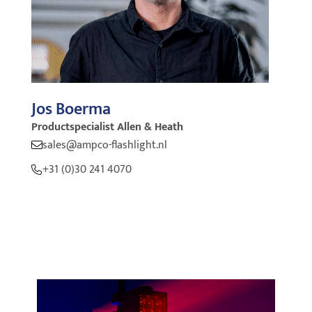
Jos Boerma
Productspecialist Allen & Heath
sales@ampco-flashlight.nl
+31 (0)30 241 4070