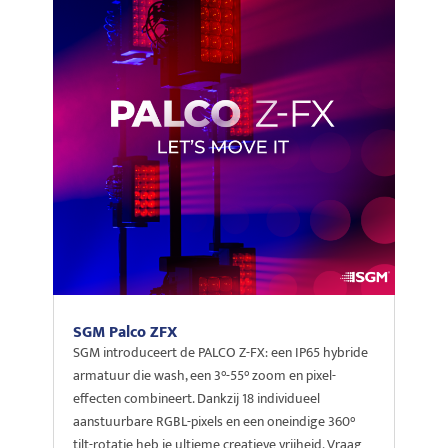
SGM Palco ZFX
SGM introduceert de PALCO Z-FX: een IP65 hybride
armatuur die wash, een 3°-55° zoom en pixel-
effecten combineert. Dankzij 18 individueel
aanstuurbare RGBL-pixels en een oneindige 360°
tilt-rotatie heb je ultieme creatieve vrijheid. Vraag