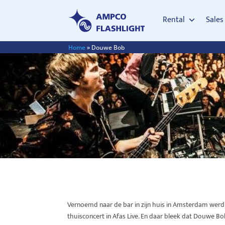
Rental
Sales
Home
»
Douwe Bob
Vernoemd naar de bar in zijn huis in Amsterdam werd 
thuisconcert in Afas Live. En daar bleek dat Douwe 