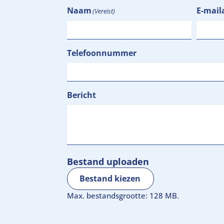
Naam
E-mail
(Vereist)
Telefoonnummer
Bericht
Bestand uploaden
Bestand kiezen
Max. bestandsgrootte: 128 MB.