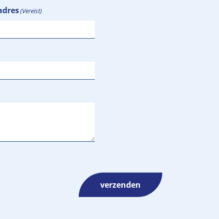
adres
(Vereist)
verzenden