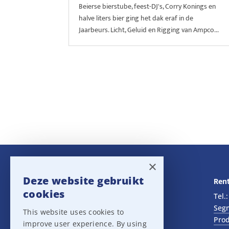
Beierse bierstube, feest-DJ's, Corry Konings en
halve liters bier ging het dak eraf in de
Jaarbeurs. Licht, Geluid en Rigging van Ampco...
×
Deze website gebruikt
Navigatie
Rent
cookies
Rental
Tel.
Sales
Seg
This website uses cookies to
Outlet
Prod
improve user experience. By using