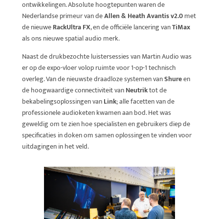
ontwikkelingen. Absolute hoogtepunten waren de
Nederlandse primeur van de
Allen & Heath Avantis v2.0
met
de nieuwe
RackUltra FX
, en de officiële lancering van
TiMax
als ons nieuwe spatial audio merk.
Naast de drukbezochte luistersessies van Martin Audio was
er op de expo-vloer volop ruimte voor 1-op-1 technisch
overleg. Van de nieuwste draadloze systemen van
Shure
en
de hoogwaardige connectiviteit van
Neutrik
tot de
bekabelingsoplossingen van
Link
; alle facetten van de
professionele audioketen kwamen aan bod. Het was
geweldig om te zien hoe specialisten en gebruikers diep de
specificaties in doken om samen oplossingen te vinden voor
uitdagingen in het veld.