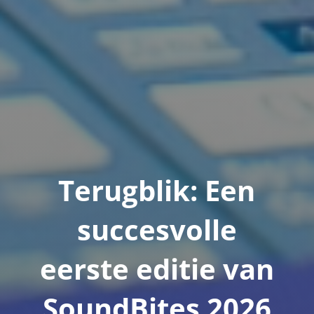
Terugblik: Een
succesvolle
eerste editie van
SoundBites 2026