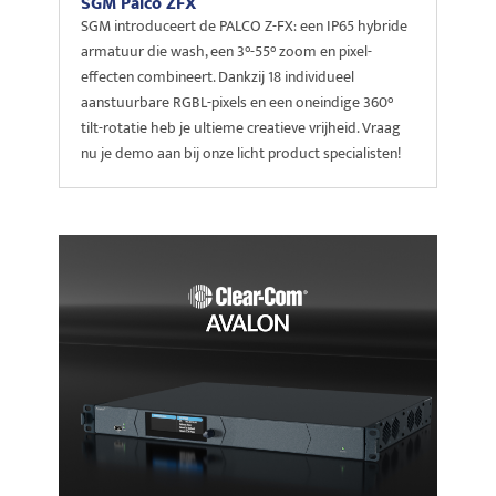
SGM Palco ZFX
SGM introduceert de PALCO Z-FX: een IP65 hybride
armatuur die wash, een 3°-55° zoom en pixel-
effecten combineert. Dankzij 18 individueel
aanstuurbare RGBL-pixels en een oneindige 360°
tilt-rotatie heb je ultieme creatieve vrijheid. Vraag
nu je demo aan bij onze licht product specialisten!