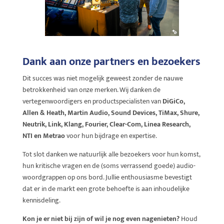
Dank aan onze partners en bezoekers
Dit succes was niet mogelijk geweest zonder de nauwe
betrokkenheid van onze merken. Wij danken de
vertegenwoordigers en productspecialisten van
DiGiCo,
Allen & Heath, Martin Audio, Sound Devices, TiMax, Shure,
Neutrik, Link, Klang, Fourier, Clear-Com, Linea Research,
NTI en Metrao
voor hun bijdrage en expertise.
Tot slot danken we natuurlijk alle bezoekers voor hun komst,
hun kritische vragen en de (soms verrassend goede) audio-
woordgrappen op ons bord. Jullie enthousiasme bevestigt
dat er in de markt een grote behoefte is aan inhoudelijke
kennisdeling.
Kon je er niet bij zijn of wil je nog even nagenieten?
Houd