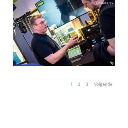
1
2
3
Volgende