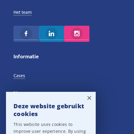
Het team
Informatie
Cases
Nieuws
×
Deze website gebruikt
Training Events
cookies
This website uses cookies to
Privacy verklaring
improve user experience. By using