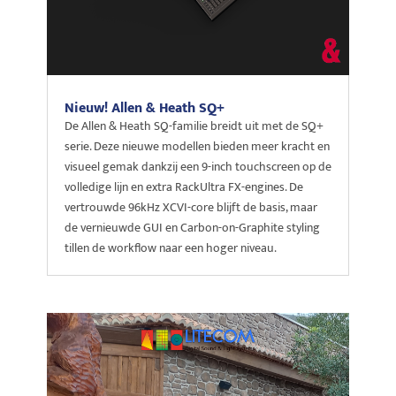
Nieuw! Allen & Heath SQ+
De Allen & Heath SQ-familie breidt uit met de SQ+
serie. Deze nieuwe modellen bieden meer kracht en
visueel gemak dankzij een 9-inch touchscreen op de
volledige lijn en extra RackUltra FX-engines. De
vertrouwde 96kHz XCVI-core blijft de basis, maar
de vernieuwde GUI en Carbon-on-Graphite styling
tillen de workflow naar een hoger niveau.