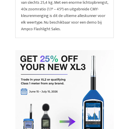
van slechts 25,4 kg. Met een enorme lichtopbrengst,
40x zoomratio (1.1° – 45°) en uitgebreide CMY-
kleurenmenging is dit de ultieme alleskunner voor
elk weertype. Nu beschikbaar voor een demo bij
Ampco Flashlight Sales.