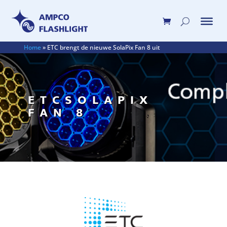
Home
»
ETC brengt de nieuwe SolaPix Fan 8 uit
ETCSOLAPIX
FAN 8