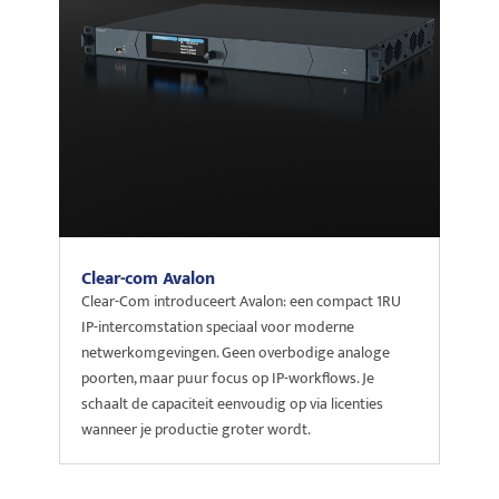
Clear-com Avalon
Clear-Com introduceert Avalon: een compact 1RU
IP-intercomstation speciaal voor moderne
netwerkomgevingen. Geen overbodige analoge
poorten, maar puur focus op IP-workflows. Je
schaalt de capaciteit eenvoudig op via licenties
wanneer je productie groter wordt.