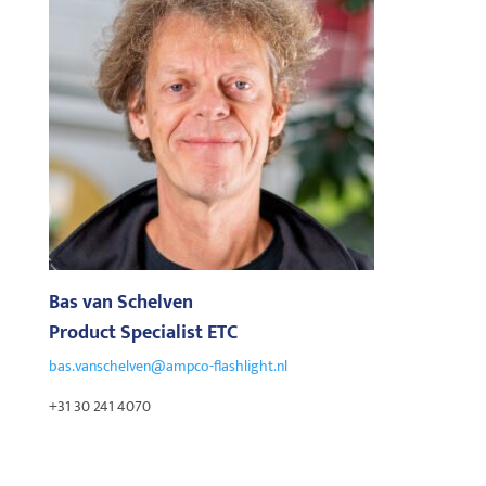
Bas van Schelven
Product Specialist ETC
bas.vanschelven@ampco-flashlight.nl
+31 30 241 4070