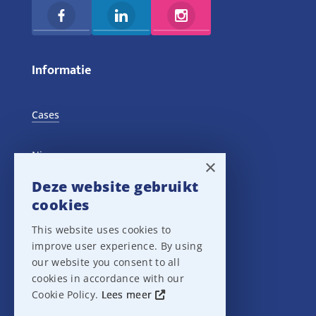
Informatie
Cases
Nieuws
×
Deze website gebruikt
Training Events
cookies
This website uses cookies to
Privacy verklaring
improve user experience. By using
our website you consent to all
Disclaimer
cookies in accordance with our
Cookie Policy.
Lees meer