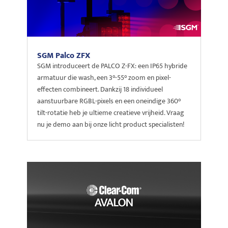
SGM Palco ZFX
SGM introduceert de PALCO Z-FX: een IP65 hybride
armatuur die wash, een 3°-55° zoom en pixel-
effecten combineert. Dankzij 18 individueel
aanstuurbare RGBL-pixels en een oneindige 360°
tilt-rotatie heb je ultieme creatieve vrijheid. Vraag
nu je demo aan bij onze licht product specialisten!