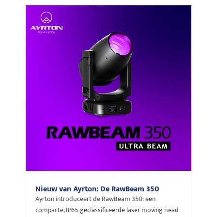
Nieuw van Ayrton: De RawBeam 350
Ayrton introduceert de RawBeam 350: een
compacte, IP65-geclassificeerde laser moving head