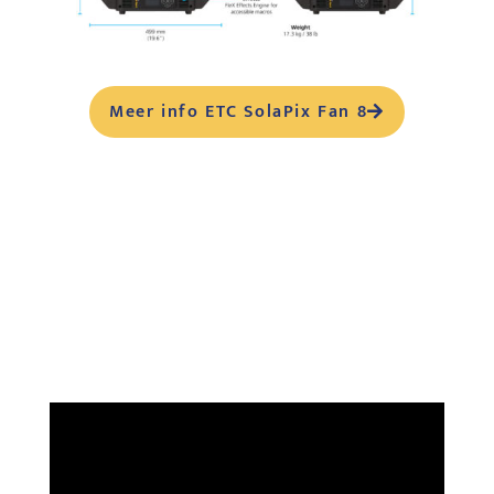
Meer info ETC SolaPix Fan 8