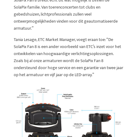
SolaPix Fan 8 breidt echt uit wat mogelijk is binnen de
SolaPix-familie. Van toerenconcerten tot clubs en
gebedshuizen, lichtprofessionals zullen veel
ontwerpmogelijkheden vinden voor dit geautomatiseerde
armatuur.”
Tania Lesage, ETC Market Manager, voegt eraan toe: “De
SolaPix Fan 8 is een ander voorbeeld van ETC’s inzet voor het
ontwikkelen van hoogwaardige verlichtingsoplossingen.
Zoals bij al onze armaturen wordt de SolaPix Fan 8
ondersteund door hoge service en een garantie van twee jaar
op het armatuur en vijf jaar op de LED-array.”