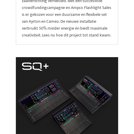
zaalverlichting vernieuwd. Met een succesvolle
crowdfundingcampagne en Ampco Flashlight Sales
is er gekozen voor een duurzame en flexibele set
van Ayrton en Cameo. De nieuwe installatie
verbruikt 50% minder energie én biedt maximale
creativiteit. Lees nu hoe dit project tot stand kwam.