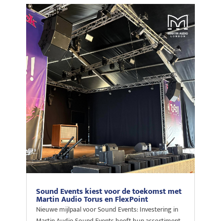
Sound Events kiest voor de toekomst met
Martin Audio Torus en FlexPoint
Nieuwe mijlpaal voor Sound Events: Investering in
Martin Audio Sound Events heeft hun assortiment