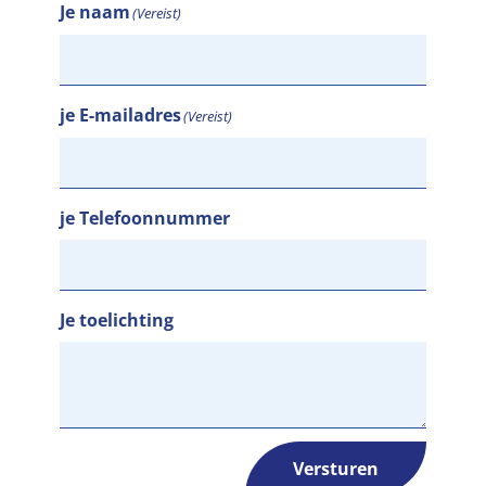
Je naam
(Vereist)
je E-mailadres
(Vereist)
je Telefoonnummer
Je toelichting
Versturen