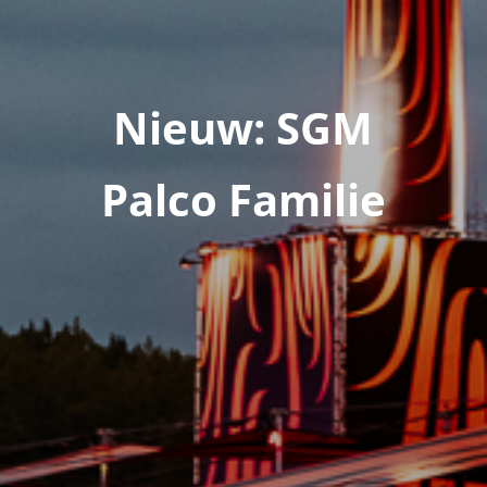
Nieuw: SGM
Palco Familie