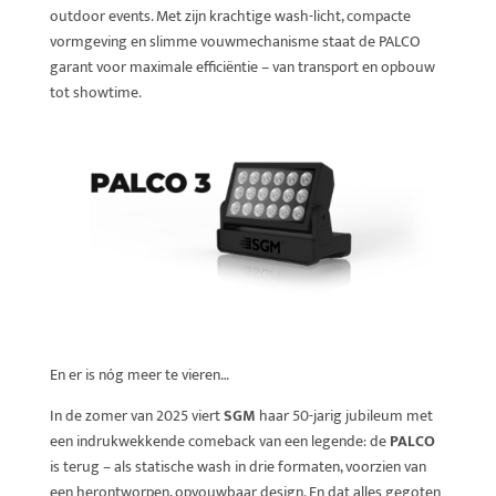
outdoor events. Met zijn krachtige wash-licht, compacte
vormgeving en slimme vouwmechanisme staat de PALCO
garant voor maximale efficiëntie – van transport en opbouw
tot showtime.
En er is nóg meer te vieren…
In de zomer van 2025 viert
SGM
haar 50-jarig jubileum met
een indrukwekkende comeback van een legende: de
PALCO
is terug – als statische wash in drie formaten, voorzien van
een herontworpen, opvouwbaar design. En dat alles gegoten