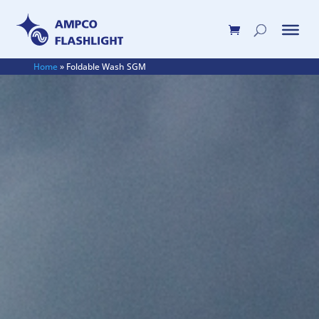
Home
»
Foldable Wash SGM