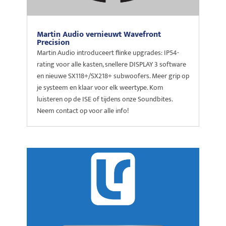
Martin Audio vernieuwt Wavefront
Precision
Martin Audio introduceert flinke upgrades: IP54-
rating voor alle kasten, snellere DISPLAY 3 software
en nieuwe SX118+/SX218+ subwoofers. Meer grip op
je systeem en klaar voor elk weertype. Kom
luisteren op de ISE of tijdens onze Soundbites.
Neem contact op voor alle info!