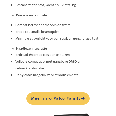
Bestand tegen stof, vocht en UV-straling
🔹
Precisie en controle
Compatibel met barndoors en filters
Brede tot smalle beamopties
Minimale strooilicht voor een strak en gericht resultaat
🔹
Naadloze integratie
Bedraad én draadloos aan te sturen
Volledig compatibel met gangbare DMX- en
netwerkprotocollen
Daisy-chain mogelijk voor stroom en data
Meer info Palco Family