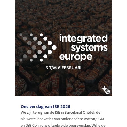
Ons verslag van ISE 2026
We zijn terug van de ISE in Barcelona! Ontdek de
nieuwste innovaties van onder andere Ayrton, SGM
en DiGiCo in ons uitgebreide beursverslag. Wil je de