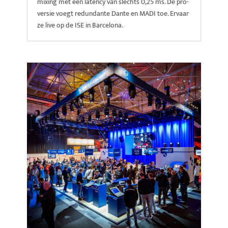
mixing met een latency van slechts 0,25 ms. De pro-
versie voegt redundante Dante en MADI toe. Ervaar
ze live op de ISE in Barcelona.