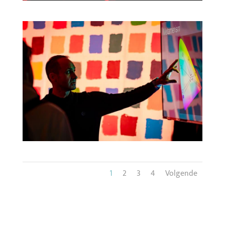
1
2
3
4
Volgende