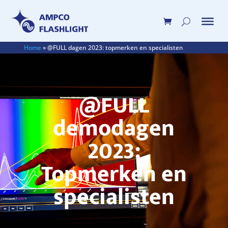
Home
»
@FULL dagen 2023: topmerken en specialisten
@FULL
demodagen
2023:
Topmerken en
specialisten