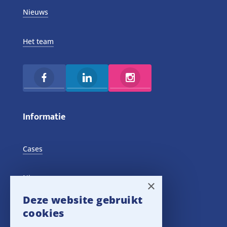
Nieuws
Het team
Informatie
Cases
Nieuws
×
Deze website gebruikt
Training Events
cookies