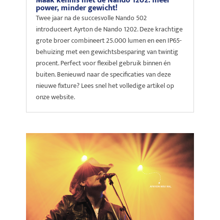
Maak kennis met de Nando 1202: meer
power, minder gewicht!
Twee jaar na de succesvolle Nando 502
introduceert Ayrton de Nando 1202. Deze krachtige
grote broer combineert 25.000 lumen en een IP65-
behuizing met een gewichtsbesparing van twintig
procent. Perfect voor flexibel gebruik binnen én
buiten. Benieuwd naar de specificaties van deze
nieuwe fixture? Lees snel het volledige artikel op
onze website.