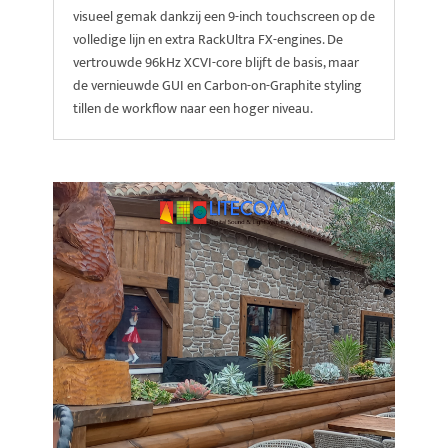
visueel gemak dankzij een 9-inch touchscreen op de
volledige lijn en extra RackUltra FX-engines. De
vertrouwde 96kHz XCVI-core blijft de basis, maar
de vernieuwde GUI en Carbon-on-Graphite styling
tillen de workflow naar een hoger niveau.