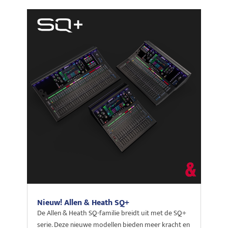
Nieuw! Allen & Heath SQ+
De Allen & Heath SQ-familie breidt uit met de SQ+
serie. Deze nieuwe modellen bieden meer kracht en