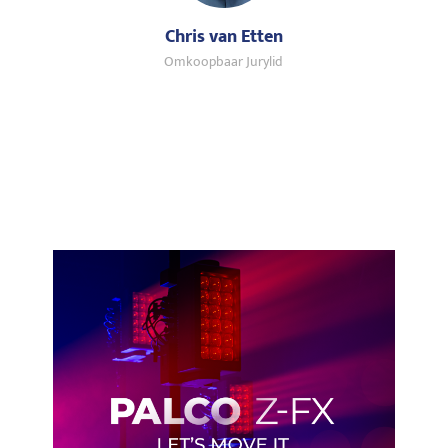
Chris van Etten
Omkoopbaar Jurylid