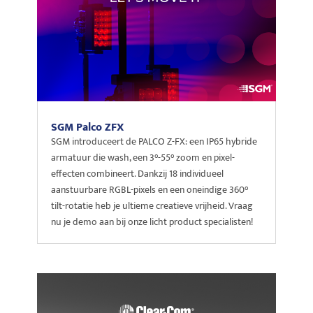
SGM Palco ZFX
SGM introduceert de PALCO Z-FX: een IP65 hybride
armatuur die wash, een 3°-55° zoom en pixel-
effecten combineert. Dankzij 18 individueel
aanstuurbare RGBL-pixels en een oneindige 360°
tilt-rotatie heb je ultieme creatieve vrijheid. Vraag
nu je demo aan bij onze licht product specialisten!