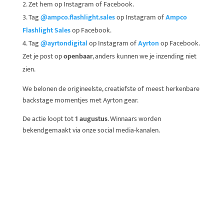
Zet hem op Instagram of Facebook.
Tag
@ampco.flashlight.sales
op Instagram of
Ampco
Flashlight Sales
op Facebook.
Tag
@
ayrtondigital
op Instagram of
Ayrton
op Facebook.
Zet je post op
openbaar
, anders kunnen we je inzending niet
zien.
We belonen de origineelste, creatiefste of meest herkenbare
backstage momentjes met Ayrton gear.
De actie loopt tot
1 augustus
. Winnaars worden
bekendgemaakt via onze social media-kanalen.