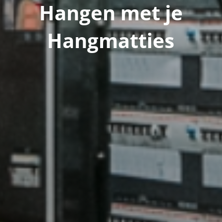
Hangen met je
Hangmatties