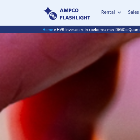
Rental
Sales
Home
»
HVR investeert in toekomst met DiGiCo Quan