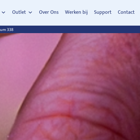
Outlet
Over Ons
Werken bij
Support
Contact
tum 338