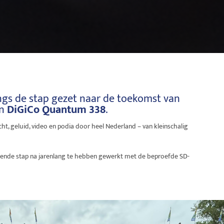
ngs de stap gezet naar de toekomst van
en
DiGiCo Quantum 338
.
icht, geluid, video en podia door heel Nederland – van kleinschalig
lgende stap na jarenlang te hebben gewerkt met de beproefde SD-