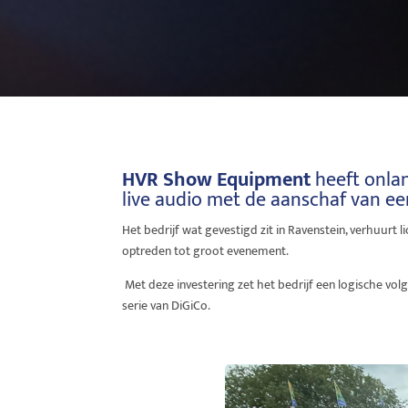
HVR Show Equipment
heeft onla
live audio met de aanschaf van e
Het bedrijf wat gevestigd zit in Ravenstein, verhuurt l
optreden tot groot evenement.
Met deze investering zet het bedrijf een logische vo
serie van DiGiCo.