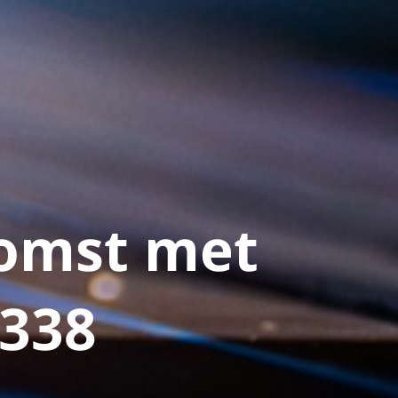
komst met
338