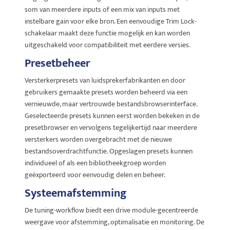
som van meerdere inputs of een mix van inputs met
instelbare gain voor elke bron. Een eenvoudige Trim Lock-
schakelaar maakt deze functie mogelijk en kan worden
uitgeschakeld voor compatibiliteit met eerdere versies.
Presetbeheer
Versterkerpresets van luidsprekerfabrikanten en door
gebruikers gemaakte presets worden beheerd via een
vernieuwde, maar vertrouwde bestandsbrowserinterface.
Geselecteerde presets kunnen eerst worden bekeken in de
presetbrowser en vervolgens tegelijkertijd naar meerdere
versterkers worden overgebracht met de nieuwe
bestandsoverdrachtfunctie. Opgeslagen presets kunnen
individueel of als een bibliotheekgroep worden
geëxporteerd voor eenvoudig delen en beheer.
Systeemafstemming
De tuning-workflow biedt een drive module-gecentreerde
weergave voor afstemming, optimalisatie en monitoring. De