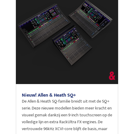
Nieuw! Allen & Heath SQ+
De Allen & Heath SQ-familie breidt uit met de SQ+
serie. Deze nieuwe modellen bieden meer kracht en
visueel gemak dankzij een 9-inch touchscreen op de
volledige lijn en extra RackUltra FX-engines. De
vertrouwde 96kHz XCVI-core blijft de basis, maar