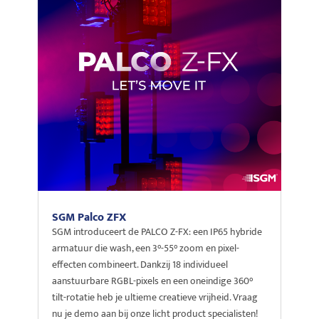
SGM Palco ZFX
SGM introduceert de PALCO Z-FX: een IP65 hybride
armatuur die wash, een 3°-55° zoom en pixel-
effecten combineert. Dankzij 18 individueel
aanstuurbare RGBL-pixels en een oneindige 360°
tilt-rotatie heb je ultieme creatieve vrijheid. Vraag
nu je demo aan bij onze licht product specialisten!