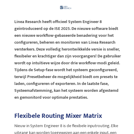
Linea Research heeft officieel System Engineer 8
geïntroduceerd op de ISE 2025. De nieuwe software biedt
een nieuwe workflow-gebaseerde benadering voor het
configureren, beheren en monitoren van Linea Research
versterkers. Deze volledig herontwikkelde versie is sneller,
flexibeler en krachtiger dan zijn voorgangers!
De gebruiker
wordt op intuïtieve wijze door drie workflow-modi geleid.
Tijdens de Setup-fase wordt het systeem geconfigureerd,
terwijl Presetbeheer de mogelijkheid biedt om presets te
laden, configureren of exporteren. In de laatste fase,
Systeemafstemming, kan het systeem worden afgestemd
en gemonitord voor optimale prestaties.
Flexibele Routing Mixer Matrix
Nieuw in System Engineer 8 is de flexibele inputrouting. Elke
uitgang kan worden toegewezen aan een enkele input, een