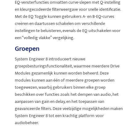
EQ-vensterfuncties omvatten curve-slepen met Q-instelling
en kleurgecodeerde filterweergave voor snelle identificatie.
Met de EQ Toggle kunnen gebruikers A- en B-EQ-curves
creëren en daartussen schakelen om verschillende
instellingen te beluisteren, evenals de EQ uitschakelen voor
een “volledig vlakke” vergelijking.
Groepen
System Engineer 8 introduceert nieuwe
groepsbesturingsfunctionaliteit, waarmee meerdere Drive
Modules gezamenlijk kunnen worden beheerd. Deze
modules kunnen aan één of meerdere groepen worden
toegewezen, waarbij gebruikers binnen elke groep
beschikken over functies zoals het dempen van audio, het
aanpassen van gain en delay, en het toepassen van
geavanceerde filters. Deze veelzijdige mogelijkheden maken
System Engineer 8 tot een krachtig platform voor
audiobeheer.