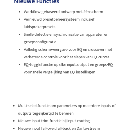
Nieuwe Functies
Workflow-gebaseerd ontwerp met één scherm
Vernieuwd presetbeheersysteem inclusief
luidsprekerpresets
Snelle detectie en synchronisatie van apparaten en
groepsconfiguratie
Volledig schermweergave voor EQ en crossover met
verbeterde controle voor het slepen van EQ-curves
EQ-togglefunctie op elke input, output en groeps-EQ
voor snelle vergelijking van EQ-instellingen
Nieuwe Functies
Multi-selectfunctie om parameters op meerdere inputs of
outputs tegelijkertijd te beheren
Nieuwe input trim-functie bij input-routing
Nieuwe input fall-over, fall-back en Dante-stream