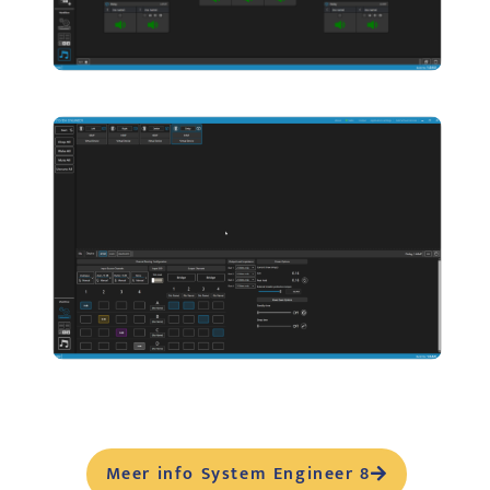
Meer info System Engineer 8