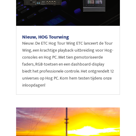
NIeuw, HOG Tourwing
Nieuw: De ETC Hog Tour Wing ETC lanceert de Tour
Wing, een krachtige playback-uitbreiding voor Hog-
consoles en Hog PC. Met tien gemotoriseerde
faders, RGB-toetsen en een dashboard-display
biedt het professionele controle. Het ontgrendelt 12
universes op Hog PC. Kom hem testen tijdens onze
inloopdagen!