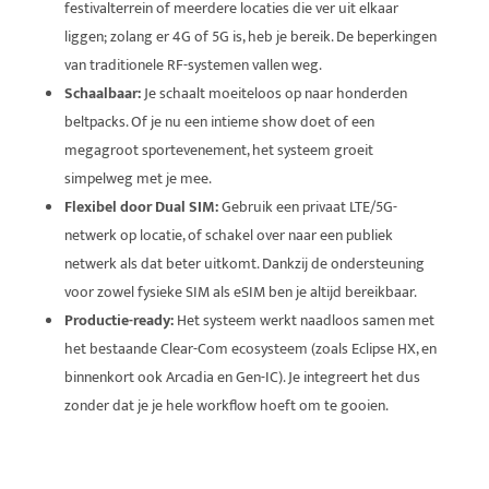
festivalterrein of meerdere locaties die ver uit elkaar
liggen; zolang er 4G of 5G is, heb je bereik. De beperkingen
van traditionele RF-systemen vallen weg.
Schaalbaar:
Je schaalt moeiteloos op naar honderden
beltpacks. Of je nu een intieme show doet of een
megagroot sportevenement, het systeem groeit
simpelweg met je mee.
Flexibel door Dual SIM:
Gebruik een privaat LTE/5G-
netwerk op locatie, of schakel over naar een publiek
netwerk als dat beter uitkomt. Dankzij de ondersteuning
voor zowel fysieke SIM als eSIM ben je altijd bereikbaar.
Productie-ready:
Het systeem werkt naadloos samen met
het bestaande Clear-Com ecosysteem (zoals Eclipse HX, en
binnenkort ook Arcadia en Gen-IC). Je integreert het dus
zonder dat je je hele workflow hoeft om te gooien.