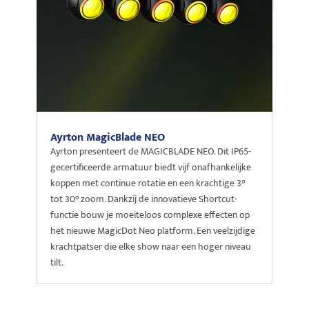
Ayrton MagicBlade NEO
Ayrton presenteert de MAGICBLADE NEO. Dit IP65-
gecertificeerde armatuur biedt vijf onafhankelijke
koppen met continue rotatie en een krachtige 3°
tot 30° zoom. Dankzij de innovatieve Shortcut-
functie bouw je moeiteloos complexe effecten op
het nieuwe MagicDot Neo platform. Een veelzijdige
krachtpatser die elke show naar een hoger niveau
tilt.