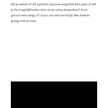
Wil je weten of dit systeem bij jouw volgende klus past of wil
je de mogelijkheden voor jouw setup bespreken? Kom
gerust eens langs of stuur ons een berichtje. We denken
graag met je mee.