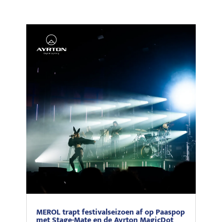
MEROL trapt festivalseizoen af op Paaspop
met Stage-Mate en de Ayrton MagicDot