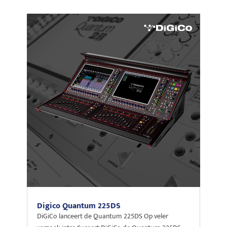
Digico Quantum 225DS
DiGiCo lanceert de Quantum 225DS Op veler