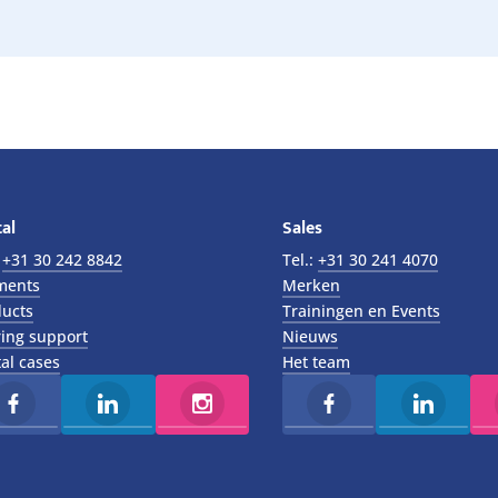
al
Sales
:
+31 30 242 8842
Tel.:
+31 30 241 4070
ments
Merken
ucts
Trainingen en Events
ing support
Nieuws
al cases
Het team