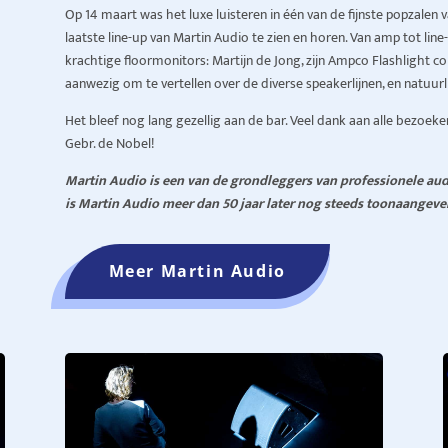
Op 14 maart was het luxe luisteren in één van de fijnste popzalen
laatste line-up van Martin Audio te zien en horen. Van amp tot lin
krachtige floormonitors: Martijn de Jong, zijn Ampco Flashlight c
aanwezig om te vertellen over de diverse speakerlijnen, en natuurlij
Het bleef nog lang gezellig aan de bar. Veel dank aan alle bezoeke
Gebr. de Nobel!
Martin Audio is een van de grondleggers van professionele au
is Martin Audio meer dan 50 jaar later nog steeds toonaangeve
Meer Martin Audio