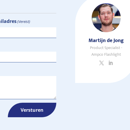
ailadres
(Vereist)
Martijn de Jong
Product Specialist -
Ampco Flashlight
Versturen