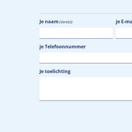
Je naam
je E-m
(Vereist)
je Telefoonnummer
Je toelichting