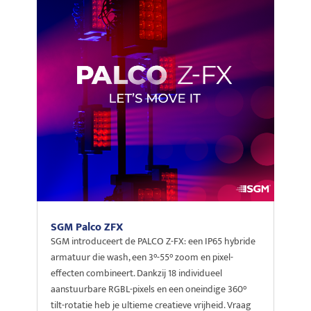
SGM Palco ZFX
SGM introduceert de PALCO Z-FX: een IP65 hybride
armatuur die wash, een 3°-55° zoom en pixel-
effecten combineert. Dankzij 18 individueel
aanstuurbare RGBL-pixels en een oneindige 360°
tilt-rotatie heb je ultieme creatieve vrijheid. Vraag