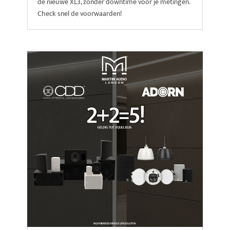
de nieuwe XL3, zónder downtime voor je metingen.
Check snel de voorwaarden!