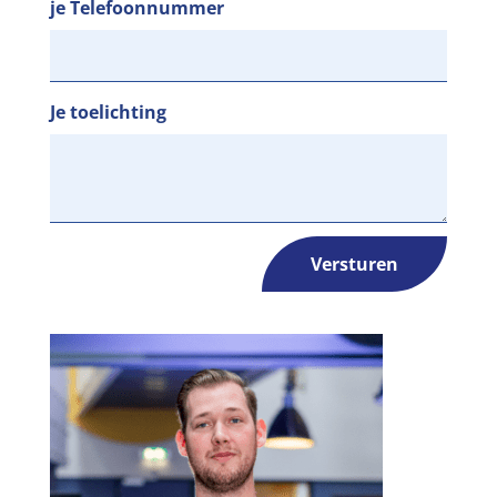
je Telefoonnummer
Je toelichting
Versturen