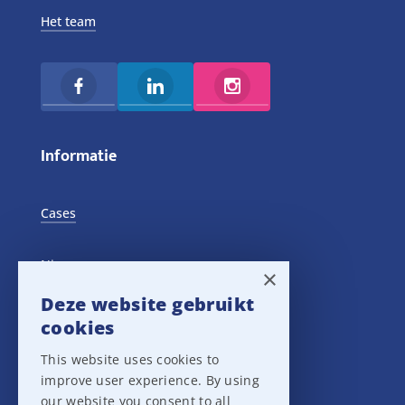
Het team
Informatie
Cases
Nieuws
×
Deze website gebruikt
Training Events
cookies
This website uses cookies to
Privacy verklaring
improve user experience. By using
our website you consent to all