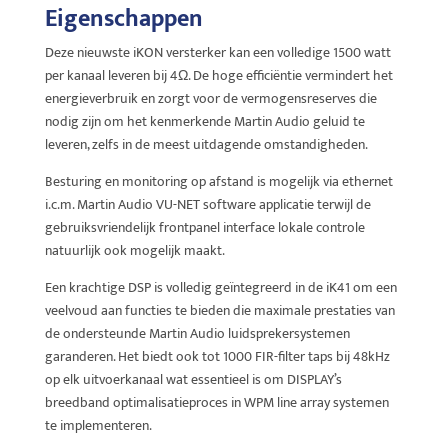
Eigenschappen
Deze nieuwste iKON versterker kan een volledige 1500 watt
per kanaal leveren bij 4Ω. De hoge efficiëntie vermindert het
energieverbruik en zorgt voor de vermogensreserves die
nodig zijn om het kenmerkende Martin Audio geluid te
leveren, zelfs in de meest uitdagende omstandigheden.
Besturing en monitoring op afstand is mogelijk via ethernet
i.c.m. Martin Audio VU-NET software applicatie terwijl de
gebruiksvriendelijk frontpanel interface lokale controle
natuurlijk ook mogelijk maakt.
Een krachtige DSP is volledig geïntegreerd in de iK41 om een
veelvoud aan functies te bieden die maximale prestaties van
de ondersteunde Martin Audio luidsprekersystemen
garanderen. Het biedt ook tot 1000 FIR-filter taps bij 48kHz
op elk uitvoerkanaal wat essentieel is om DISPLAY’s
breedband optimalisatieproces in WPM line array systemen
te implementeren.