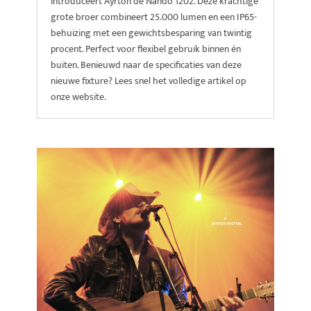
introduceert Ayrton de Nando 1202. Deze krachtige
grote broer combineert 25.000 lumen en een IP65-
behuizing met een gewichtsbesparing van twintig
procent. Perfect voor flexibel gebruik binnen én
buiten. Benieuwd naar de specificaties van deze
nieuwe fixture? Lees snel het volledige artikel op
onze website.