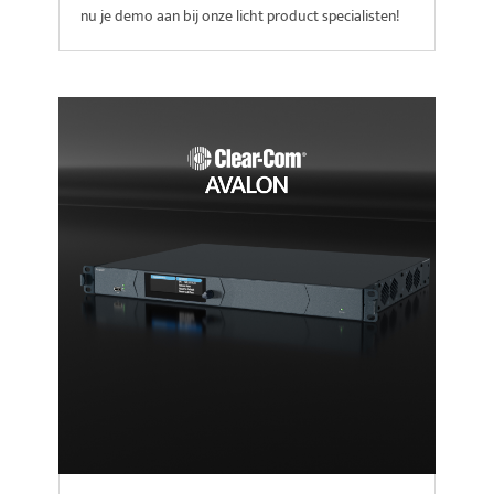
nu je demo aan bij onze licht product specialisten!