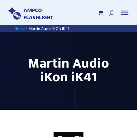
Home
»
Martin Audio iKON iK41
Martin Audio
iKon iK41