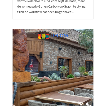
vertrouwde 96kHz XCVI-core blijft de basis, maar
de vernieuwde GUI en Carbon-on-Graphite styling
tillen de workflow naar een hoger niveau.