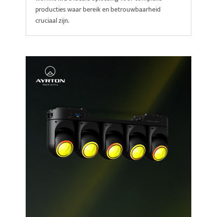
producties waar bereik en betrouwbaarheid
cruciaal zijn.