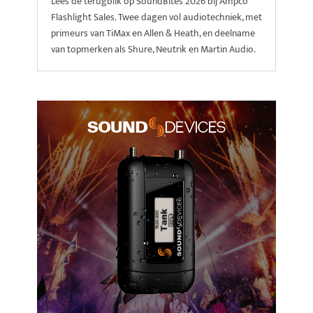
Lees de terugblik op SoundBites 2026 bij Ampco
Flashlight Sales. Twee dagen vol audiotechniek, met
primeurs van TiMax en Allen & Heath, en deelname
van topmerken als Shure, Neutrik en Martin Audio.