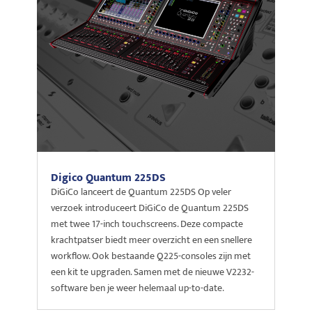
Digico Quantum 225DS
DiGiCo lanceert de Quantum 225DS Op veler
verzoek introduceert DiGiCo de Quantum 225DS
met twee 17-inch touchscreens. Deze compacte
krachtpatser biedt meer overzicht en een snellere
workflow. Ook bestaande Q225-consoles zijn met
een kit te upgraden. Samen met de nieuwe V2232-
software ben je weer helemaal up-to-date.