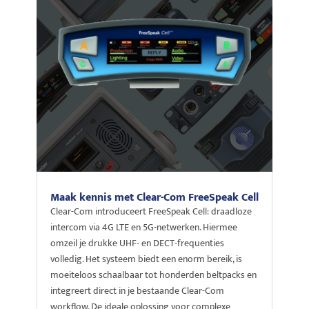
Maak kennis met Clear-Com FreeSpeak Cell
Clear-Com introduceert FreeSpeak Cell: draadloze
intercom via 4G LTE en 5G-netwerken. Hiermee
omzeil je drukke UHF- en DECT-frequenties
volledig. Het systeem biedt een enorm bereik, is
moeiteloos schaalbaar tot honderden beltpacks en
integreert direct in je bestaande Clear-Com
workflow. De ideale oplossing voor complexe