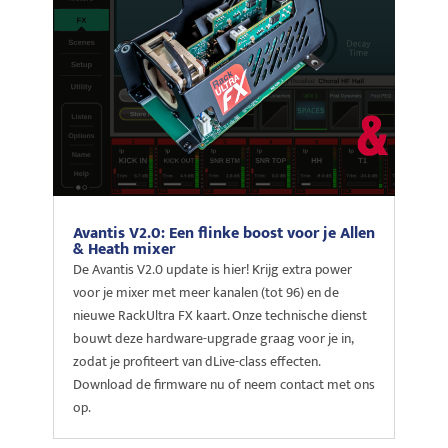
Avantis V2.0: Een flinke boost voor je Allen
& Heath mixer
De Avantis V2.0 update is hier! Krijg extra power
voor je mixer met meer kanalen (tot 96) en de
nieuwe RackUltra FX kaart. Onze technische dienst
bouwt deze hardware-upgrade graag voor je in,
zodat je profiteert van dLive-class effecten.
Download de firmware nu of neem contact met ons
op.