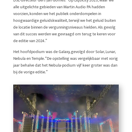
DSL-directeur Gert-Jan Gomes: “Op Liquicity 2023, waar we
alle uitgelichte gebieden van Martin Audio PA hadden
voorzien, konden we het publiek onderdompelen in
hoogwaardige geluidskwaliteit, terwijl we het geluid buiten
de locatie binnen de vergunningsniveaus hielden. Als gevolg
van dit succes werden we gevraagd om terug te keren voor
de editie van 2024.”
Het hoofdpodium was de Galaxy, gevolgd door Solar, Lunar,
Nebula en Temple. “De opstelling was vergelijkbaar met vorig
jaar behalve dat het Nebula-podium vijf keer groter was dan
bij de vorige editie.”