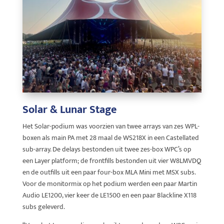
Solar & Lunar Stage
Het Solar-podium was voorzien van twee arrays van zes WPL-
boxen als main PA met 28 maal de WS218X in een Castellated
sub-array. De delays bestonden uit twee zes-box WPC’s op
een Layer platform; de frontfills bestonden uit vier W8LMVDQ
en de outfills uit een paar four-box MLA Mini met MSX subs.
Voor de monitormix op het podium werden een paar Martin
Audio LE1200, vier keer de LE1500 en een paar Blackline X118
subs geleverd.