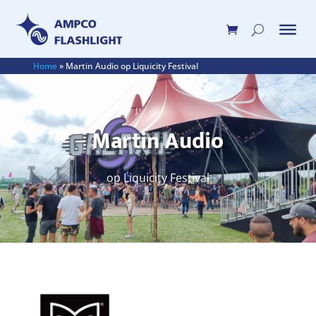
Home
»
Martin Audio op Liquicity Festival
Martin Audio
op Liquicity Festival