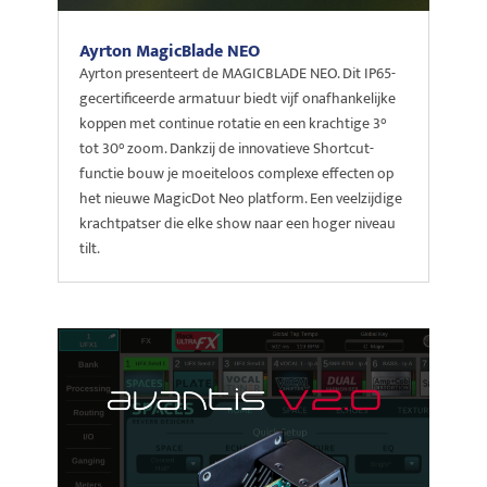
Ayrton MagicBlade NEO
Ayrton presenteert de MAGICBLADE NEO. Dit IP65-
gecertificeerde armatuur biedt vijf onafhankelijke
koppen met continue rotatie en een krachtige 3°
tot 30° zoom. Dankzij de innovatieve Shortcut-
functie bouw je moeiteloos complexe effecten op
het nieuwe MagicDot Neo platform. Een veelzijdige
krachtpatser die elke show naar een hoger niveau
tilt.