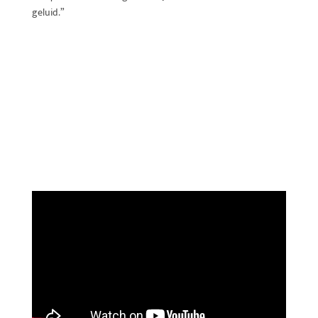
geluid.”