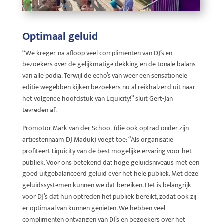
Optimaal geluid
“We kregen na afloop veel complimenten van DJ’s en
bezoekers over de gelijkmatige dekking en de tonale balans
van alle podia. Terwijl de echo’s van weer een sensationele
editie wegebben kijken bezoekers nu al reikhalzend uit naar
het volgende hoofdstuk van Liquicity!” sluit Gert-Jan
tevreden af.
Promotor Mark van der Schoot (die ook optrad onder zijn
artiestennaam DJ Maduk) voegt toe: “Als organisatie
profiteert Liquicity van de best mogelijke ervaring voor het
publiek. Voor ons betekend dat hoge geluidsniveaus met een
goed uitgebalanceerd geluid over het hele publiek. Met deze
geluidssystemen kunnen we dat bereiken. Het is belangrijk
voor DJ’s dat hun optreden het publiek bereikt, zodat ook zij
er optimaal van kunnen genieten. We hebben veel
complimenten ontvangen van DJ’s en bezoekers over het