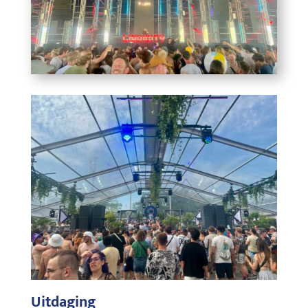
Uitdaging