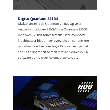
Digico Quantum 225DS
DiGiCo lanceert de Quantum 225DS Op veler
verzoek introduceert DiGiCo de Quantum 225DS
met twee 17-inch touchscreens. Deze compacte
krachtpatser biedt meer overzicht en een snellere
workflow. Ook bestaande Q225-consoles zijn met
een kit te upgraden. Samen met de nieuwe V2232-
software ben je weer helemaal up-to-date.