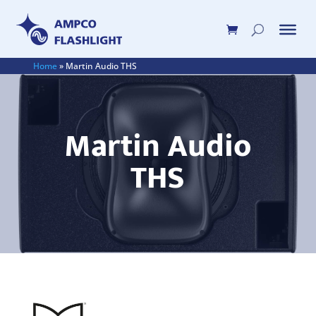
Home
»
Martin Audio THS
Martin Audio
THS