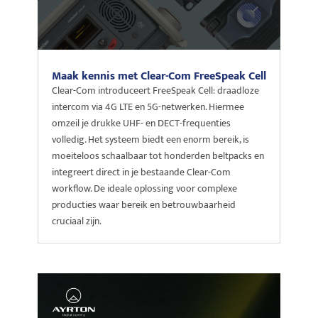
Maak kennis met Clear-Com FreeSpeak Cell
Clear-Com introduceert FreeSpeak Cell: draadloze
intercom via 4G LTE en 5G-netwerken. Hiermee
omzeil je drukke UHF- en DECT-frequenties
volledig. Het systeem biedt een enorm bereik, is
moeiteloos schaalbaar tot honderden beltpacks en
integreert direct in je bestaande Clear-Com
workflow. De ideale oplossing voor complexe
producties waar bereik en betrouwbaarheid
cruciaal zijn.