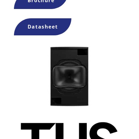
Brochure
Datasheet