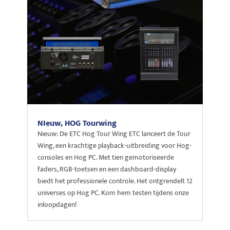
NIeuw, HOG Tourwing
Nieuw: De ETC Hog Tour Wing ETC lanceert de Tour
Wing, een krachtige playback-uitbreiding voor Hog-
consoles en Hog PC. Met tien gemotoriseerde
faders, RGB-toetsen en een dashboard-display
biedt het professionele controle. Het ontgrendelt 12
universes op Hog PC. Kom hem testen tijdens onze
inloopdagen!