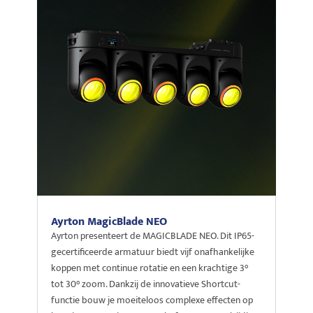
Ayrton MagicBlade NEO
Ayrton presenteert de MAGICBLADE NEO. Dit IP65-
gecertificeerde armatuur biedt vijf onafhankelijke
koppen met continue rotatie en een krachtige 3°
tot 30° zoom. Dankzij de innovatieve Shortcut-
functie bouw je moeiteloos complexe effecten op