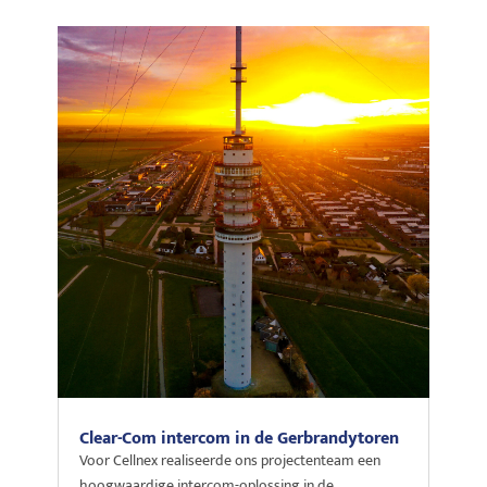
Clear-Com intercom in de Gerbrandytoren
Voor Cellnex realiseerde ons projectenteam een
hoogwaardige intercom-oplossing in de