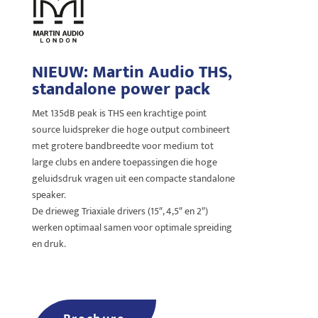
NIEUW: Martin Audio THS,
standalone power pack
Met 135dB peak is THS een krachtige point
source luidspreker die hoge output combineert
met grotere bandbreedte voor medium tot
large clubs en andere toepassingen die hoge
geluidsdruk vragen uit een compacte standalone
speaker.
De drieweg Triaxiale drivers (15″, 4,5″ en 2″)
werken optimaal samen voor optimale spreiding
en druk.