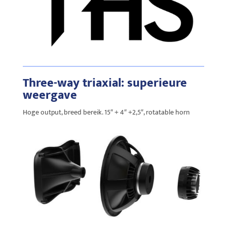
Three-way triaxial: superieure
weergave
Hoge output, breed bereik. 15″ + 4″ +2,5″, rotatable horn