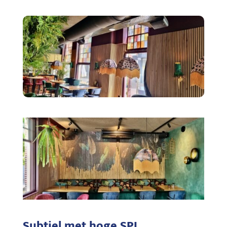
Subtiel met hoge SPL