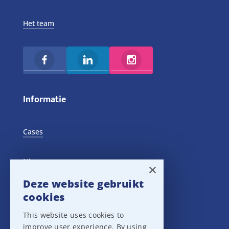
Het team
Informatie
Cases
Nieuws
×
Deze website gebruikt
Training Events
cookies
This website uses cookies to
Privacy verklaring
improve user experience. By using