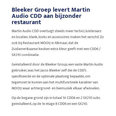
Bleeker Groep levert Martin
Audio CDD aan bijzonder
restaurant
Martin Audio CDD overtuigt steeds meer techici, luisteraars
en locaties: klank, looks en accessoires maken het verschil. Zo
ook bij Restaurant MOOIJ in Alkmaar, dat de
Zuidamerikaanse keuken extra kleur geeft met een CDD6 /
SX210 combinatie.
Geinstalleerd door de Bleeker Group, een vaste Martin Audio
gebruiker, was het Jacco Bleeker zelf die de CDD’s
specificeerde en de optimale plaatsing bepaalde, om
tegemoet te komen aan het multifunctinele karakter van
MOOIJ waar achtergrond- en livemuziek elkaar afwisselen.
Op de begane grond zijn in totaal 14 CDD6 en 2 SX210 subs
geinstalleerd, op de 1e etage 8 CDD6 en een SX210.