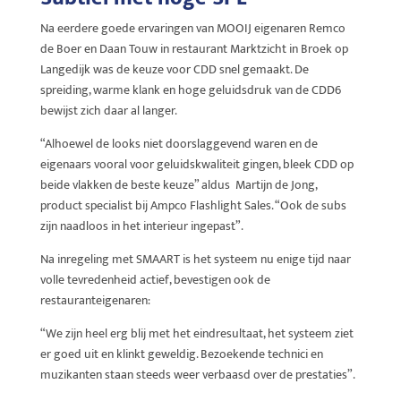
Na eerdere goede ervaringen van MOOIJ eigenaren Remco
de Boer en Daan Touw in restaurant Marktzicht in Broek op
Langedijk was de keuze voor CDD snel gemaakt. De
spreiding, warme klank en hoge geluidsdruk van de CDD6
bewijst zich daar al langer.
“Alhoewel de looks niet doorslaggevend waren en de
eigenaars vooral voor geluidskwaliteit gingen, bleek CDD op
beide vlakken de beste keuze” aldus Martijn de Jong,
product specialist bij Ampco Flashlight Sales. “Ook de subs
zijn naadloos in het interieur ingepast”.
Na inregeling met SMAART is het systeem nu enige tijd naar
volle tevredenheid actief, bevestigen ook de
restauranteigenaren:
“We zijn heel erg blij met het eindresultaat, het systeem ziet
er goed uit en klinkt geweldig. Bezoekende technici en
muzikanten staan steeds weer verbaasd over de prestaties”.