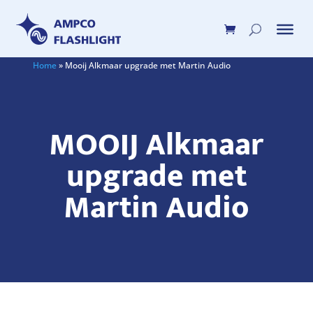
Home
»
Mooij Alkmaar upgrade met Martin Audio
MOOIJ Alkmaar
upgrade met
Martin Audio