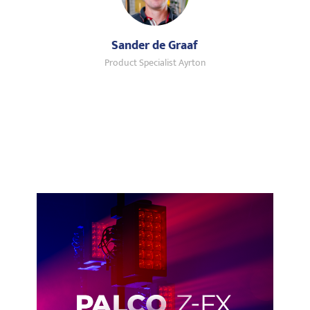
Sander de Graaf
Product Specialist Ayrton