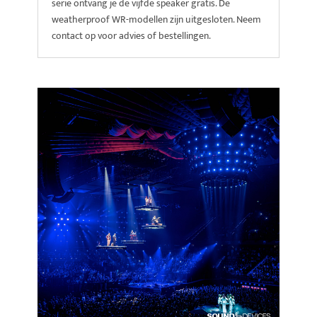
serie ontvang je de vijfde speaker gratis. De
weatherproof WR-modellen zijn uitgesloten. Neem
contact op voor advies of bestellingen.