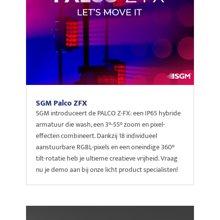
SGM Palco ZFX
SGM introduceert de PALCO Z-FX: een IP65 hybride
armatuur die wash, een 3°-55° zoom en pixel-
effecten combineert. Dankzij 18 individueel
aanstuurbare RGBL-pixels en een oneindige 360°
tilt-rotatie heb je ultieme creatieve vrijheid. Vraag
nu je demo aan bij onze licht product specialisten!