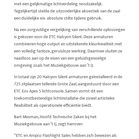
met een gelijkmatige lichtverdeling noodzakelijk.
Tegelijkertijd stelde de uitzonderlijke akoestiek van de zaal
een duidelijke eis: absolute stilte tijdens gebruik.
Na een zorgvuldige vergelijking van verschillende oplossingen
is gekozen voor de ETC Halcyon Silent. Deze armaturen
combineren hoge output en uitstekende kleurkwaliteit met
een volledig fanloze, geruisloze werking. Daarmee sluiten ze
naadloos aan op de eisen van een geluidsgevoelige
omgeving zoals het Muziekgebouw aan ’t IJ.
In totaal zijn 20 Halcyon Silent armaturen geïnstalleerd in de
725 zitplaatsen tellende Grote Zaal, aangestuurd door een
ETC Eos Apex 5 lichtconsole. Samen vormt dit een
toekomstbestendige lichtinstallatie die zowel artistieke
flexibiliteit als operationele efficiëntie biedt.
Bart Mesman, Hoofd Technische Zaken bij het
Muziekgebouw aan ’t IJ, zegt hierover:
“ETC en Ampco Flashlight Sales hebben zich bewezen als