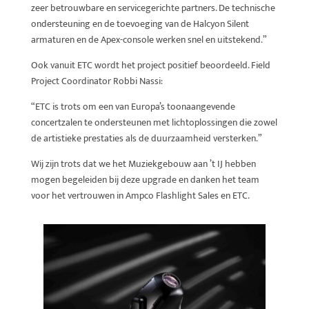
zeer betrouwbare en servicegerichte partners. De technische
ondersteuning en de toevoeging van de Halcyon Silent
armaturen en de Apex-console werken snel en uitstekend.”
Ook vanuit ETC wordt het project positief beoordeeld. Field
Project Coordinator Robbi Nassi:
“ETC is trots om een van Europa’s toonaangevende
concertzalen te ondersteunen met lichtoplossingen die zowel
de artistieke prestaties als de duurzaamheid versterken.”
Wij zijn trots dat we het Muziekgebouw aan ’t IJ hebben
mogen begeleiden bij deze upgrade en danken het team
voor het vertrouwen in Ampco Flashlight Sales en ETC.