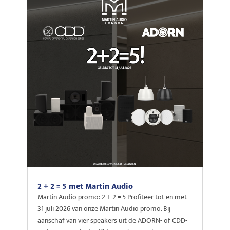
2 + 2 = 5 met Martin Audio
Martin Audio promo: 2 + 2 = 5 Profiteer tot en met
31 juli 2026 van onze Martin Audio promo. Bij
aanschaf van vier speakers uit de ADORN- of CDD-