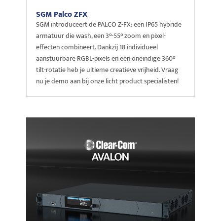
SGM Palco ZFX
SGM introduceert de PALCO Z-FX: een IP65 hybride
armatuur die wash, een 3°-55° zoom en pixel-
effecten combineert. Dankzij 18 individueel
aanstuurbare RGBL-pixels en een oneindige 360°
tilt-rotatie heb je ultieme creatieve vrijheid. Vraag
nu je demo aan bij onze licht product specialisten!