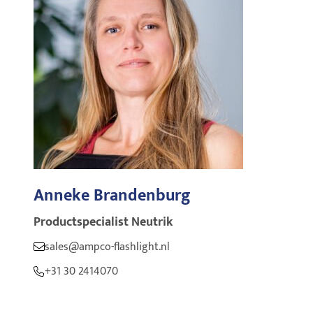
Anneke Brandenburg
Productspecialist
Neutrik
sales@ampco-flashlight.nl
+31 30 2414070