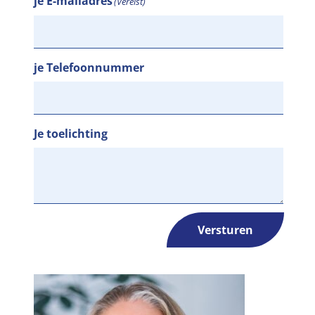
je E-mailadres
(Vereist)
je Telefoonnummer
Je toelichting
Versturen