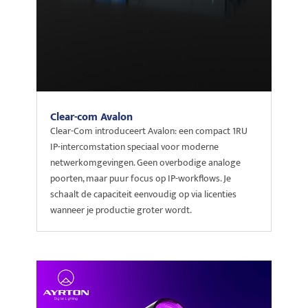
Clear-com Avalon
Clear-Com introduceert Avalon: een compact 1RU
IP-intercomstation speciaal voor moderne
netwerkomgevingen. Geen overbodige analoge
poorten, maar puur focus op IP-workflows. Je
schaalt de capaciteit eenvoudig op via licenties
wanneer je productie groter wordt.