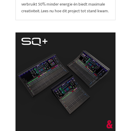
verbruikt 50% minder energie én biedt maximale
creativiteit. Lees nu hoe dit project tot stand kwam.