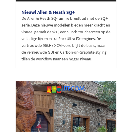
Nieuw! Allen & Heath SQ+
De Allen & Heath SQ-familie breidt uit met de SQ+
serie. Deze nieuwe modellen bieden meer kracht en
visueel gemak dankzij een 9-inch touchscreen op de
volledige lijn en extra RackUltra FX-engines. De
vertrouwde 96kHz XCVI-core blijft de basis, maar
de vernieuwde GUI en Carbon-on-Graphite styling
tillen de workflow naar een hoger niveau.