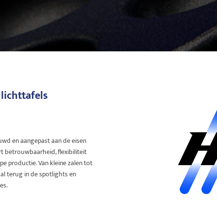
lichttafels
uwd en aangepast aan de eisen
 betrouwbaarheid, flexibiliteit
e productie. Van kleine zalen tot
al terug in de spotlights en
es.