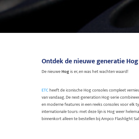
Ontdek de nieuwe generatie Hog 
De nieuwe
Hog
is er, en was het wachten waard!
ETC
heeft de iconische Hog consoles compleet vernie
van vandaag. De next-generation Hog-serie combineert
en moderne features in een reeks consoles voor elk typ
internationale tours: met deze lijn is Hog weer helema
binnenkort alleen te bestellen bij Ampco Flashlight Sal