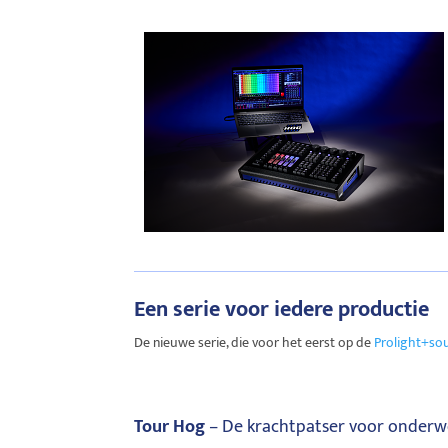
Een serie voor iedere productie
De nieuwe serie, die voor het eerst op de
Prolight+so
Tour Hog
– De krachtpatser voor onder