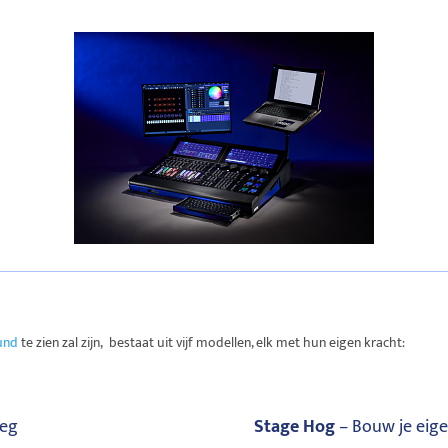
und
te zien zal zijn, bestaat uit vijf modellen, elk met hun eigen kracht:
weg
Stage Hog
– Bouw je eige