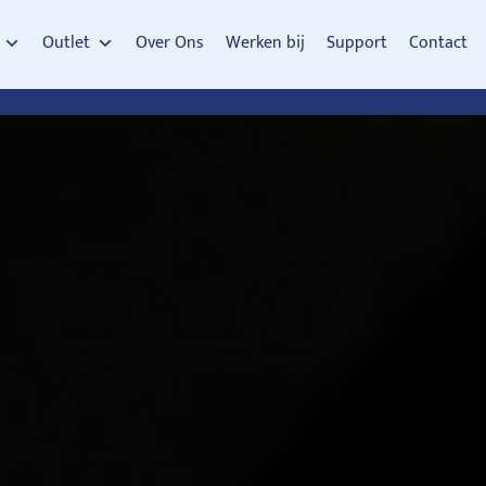
Outlet
Over Ons
Werken bij
Support
Contact