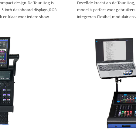
 compact design. De Tour Hog is
Dezelfde kracht als de Tour Hog
2.5-inch dashboard displays, RGB-
model is perfect voor gebruikers
jk en klaar voor iedere show.
integreren. Flexibel, modulair en