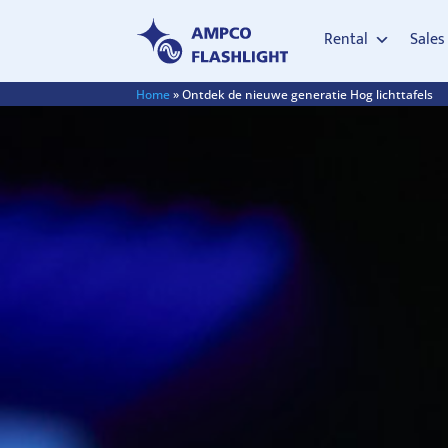
Rental
Sales
Home
»
Ontdek de nieuwe generatie Hog lichttafels