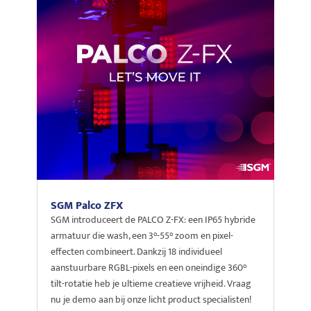
SGM Palco ZFX
SGM introduceert de PALCO Z-FX: een IP65 hybride
armatuur die wash, een 3°-55° zoom en pixel-
effecten combineert. Dankzij 18 individueel
aanstuurbare RGBL-pixels en een oneindige 360°
tilt-rotatie heb je ultieme creatieve vrijheid. Vraag
nu je demo aan bij onze licht product specialisten!