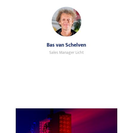
Bas van Schelven
Sales Manager Licht