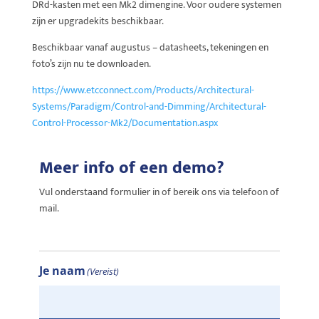
DRd-kasten met een Mk2 dimengine. Voor oudere systemen
zijn er upgradekits beschikbaar.
Beschikbaar vanaf augustus – datasheets, tekeningen en
foto’s zijn nu te downloaden.
https://www.etcconnect.com/Products/Architectural-
Systems/Paradigm/Control-and-Dimming/Architectural-
Control-Processor-Mk2/Documentation.aspx
Meer info of een demo?
Vul onderstaand formulier in of bereik ons via telefoon of
mail.
Je naam
(Vereist)