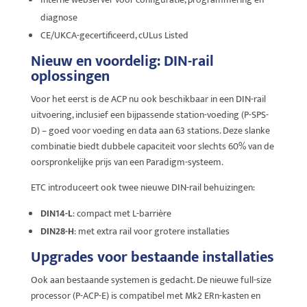
diagnose
CE/UKCA-gecertificeerd, cULus Listed
Nieuw en voordelig: DIN-rail
oplossingen
Voor het eerst is de ACP nu ook beschikbaar in een DIN-rail
uitvoering, inclusief een bijpassende station-voeding (P-SPS-
D) – goed voor voeding en data aan 63 stations. Deze slanke
combinatie biedt dubbele capaciteit voor slechts 60% van de
oorspronkelijke prijs van een Paradigm-systeem.
ETC introduceert ook twee nieuwe DIN-rail behuizingen:
DIN14-L
: compact met L-barrière
DIN28-H
: met extra rail voor grotere installaties
Upgrades voor bestaande installaties
Ook aan bestaande systemen is gedacht. De nieuwe full-size
processor (P-ACP-E) is compatibel met Mk2 ERn-kasten en