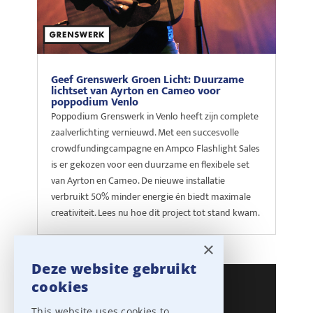
Geef Grenswerk Groen Licht: Duurzame
lichtset van Ayrton en Cameo voor
poppodium Venlo
Poppodium Grenswerk in Venlo heeft zijn complete
zaalverlichting vernieuwd. Met een succesvolle
crowdfundingcampagne en Ampco Flashlight Sales
is er gekozen voor een duurzame en flexibele set
van Ayrton en Cameo. De nieuwe installatie
verbruikt 50% minder energie én biedt maximale
creativiteit. Lees nu hoe dit project tot stand kwam.
×
Deze website gebruikt
cookies
This website uses cookies to