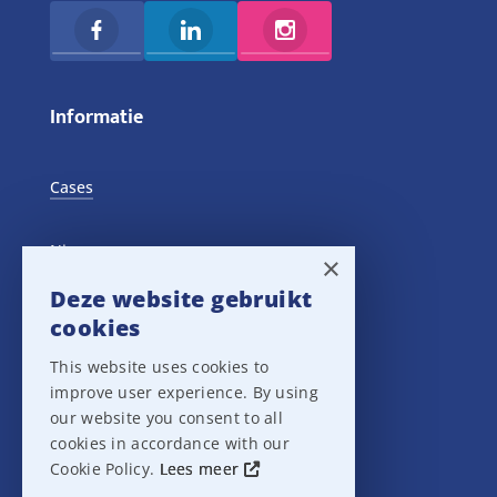
Informatie
Cases
Nieuws
×
Deze website gebruikt
Training Events
cookies
This website uses cookies to
Privacy verklaring
improve user experience. By using
our website you consent to all
Disclaimer
cookies in accordance with our
Cookie Policy.
Lees meer