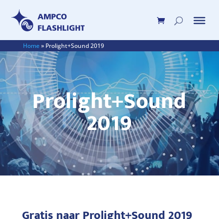
Home
»
Prolight+Sound 2019
Prolight+Sound
2019
Gratis naar Prolight+Sound 2019