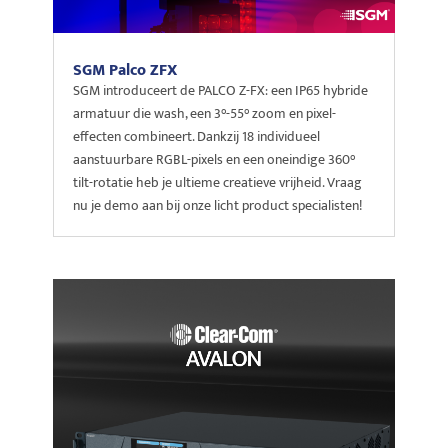
SGM Palco ZFX
SGM introduceert de PALCO Z-FX: een IP65 hybride
armatuur die wash, een 3°-55° zoom en pixel-
effecten combineert. Dankzij 18 individueel
aanstuurbare RGBL-pixels en een oneindige 360°
tilt-rotatie heb je ultieme creatieve vrijheid. Vraag
nu je demo aan bij onze licht product specialisten!