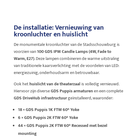
De installatie:
Vernieuwing van
kroonluchter en huislicht
De monumentale kroonluchter van de Stadsschouwburg is
voorzien van
100 GDS IPM Candle Lamps (4W, Fade to
Warm, E27)
. Deze lampen combineren de warme uitstraling
van traditionele kaarsverlichting met de voordelen van LED:
energiezuinig, onderhoudsarm en betrouwbaar.
Ook het
huislicht van de theaterzaal
is volledig vernieuwd.
Hiervoor zijn diverse
GDS Puppis armaturen
en een complete
GDS DriveHub infrastructuur
geïnstalleerd, waaronder:
18 × GDS Puppis 1K FTW 60° Yoke
6 × GDS Puppis 2K FTW 60° Yoke
44 × GDS Puppis 2K FTW 60° Recessed met bezel
mounting