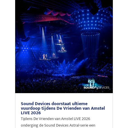
Sound Devices doorstaat ultieme
vuurdoop tijdens De Vrienden van Amstel
LIVE 2026
Tijdens De Vrienden van Amstel LIVE 2026
onderging de Sound Devices Astral-serie een