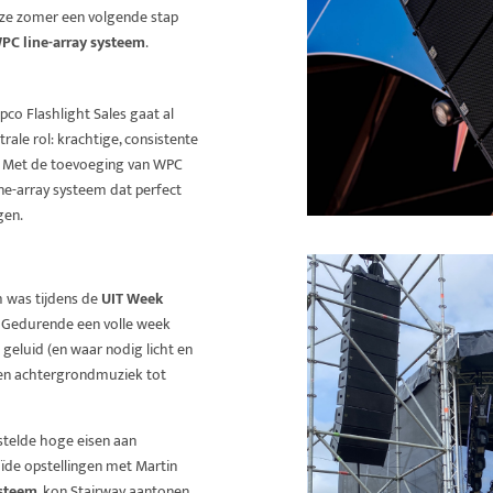
eze zomer een volgende stap
PC line-array systeem
.
o Flashlight Sales gaat al
rale rol: krachtige, consistente
en. Met de toevoeging van WPC
ine-array systeem dat perfect
gen.
m was tijdens de
UIT Week
 Gedurende een volle week
geluid (en waar nodig licht en
s en achtergrondmuziek tot
 stelde hoge eisen aan
oïde opstellingen met Martin
steem
, kon Stairway aantonen