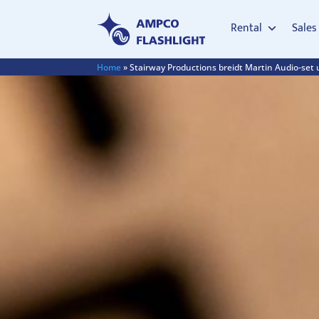
Rental
Sales
Home
»
Stairway Productions breidt Martin Audio-set