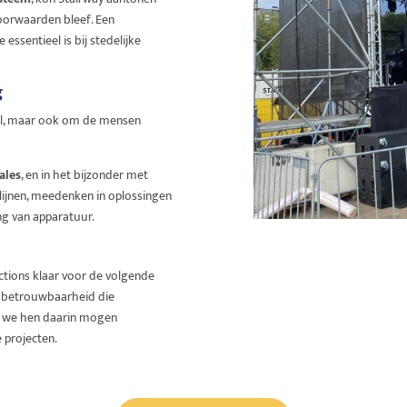
oorwaarden bleef. Een
essentieel is bij stedelijke
g
aal, maar ook om de mensen
ales
, en in het bijzonder met
e lijnen, meedenken in oplossingen
ng van apparatuur.
tions klaar voor de volgende
de betrouwbaarheid die
at we hen daarin mogen
 projecten.