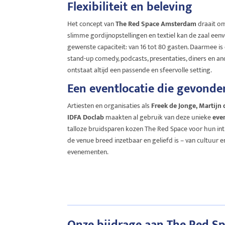
Flexibiliteit en beleving
Het concept van
The Red Space Amsterdam
draait om 
slimme gordijnopstellingen en textiel kan de zaal e
gewenste capaciteit: van 16 tot 80 gasten. Daarmee is 
stand-up comedy, podcasts, presentaties, diners en an
ontstaat altijd een passende en sfeervolle setting.
Een eventlocatie die gevonde
Artiesten en organisaties als
Freek de Jonge, Martijn 
IDFA Doclab
maakten al gebruik van deze unieke
eve
talloze bruidsparen kozen The Red Space voor hun inti
de venue breed inzetbaar en geliefd is – van cultuur e
evenementen.