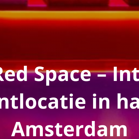
Red Space – In
ntlocatie in ha
Amsterdam