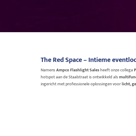
The Red Space – Intieme eventlo
Namens
Ampco Flashlight Sales
heeft onze collega
P
hotspot aan de Staalstraat is ontwikkeld als
multifun
ingericht met professionele oplossingen voor
licht, g