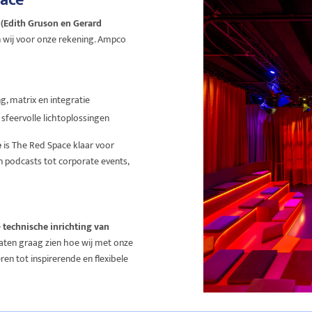
pace
 (Edith Gruson en Gerard
en wij voor onze rekening. Ampco
g, matrix en integratie
 sfeervolle lichtoplossingen
e
is The Red Space klaar voor
 podcasts tot corporate events,
e
technische inrichting van
laten graag zien hoe wij met onze
en tot inspirerende en flexibele