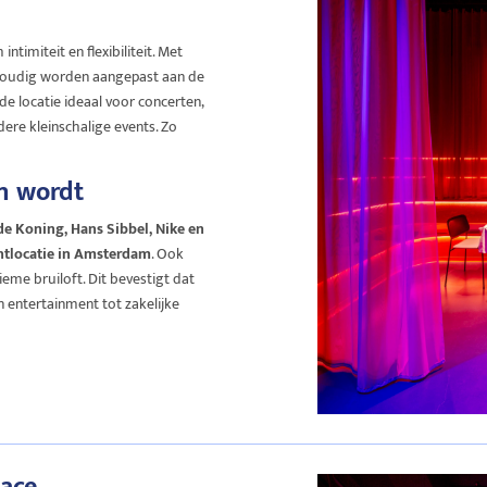
intimiteit en flexibiliteit. Met
envoudig worden aangepast aan de
de locatie ideaal voor concerten,
dere kleinschalige events. Zo
n wordt
de Koning, Hans Sibbel, Nike en
ntlocatie in Amsterdam
. Ook
eme bruiloft. Dit bevestigt dat
n entertainment tot zakelijke