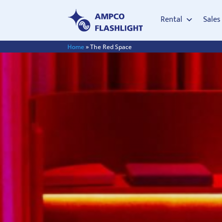
Rental
Sales
Home
»
The Red Space