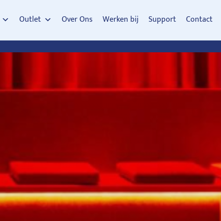
Outlet
Over Ons
Werken bij
Support
Contact