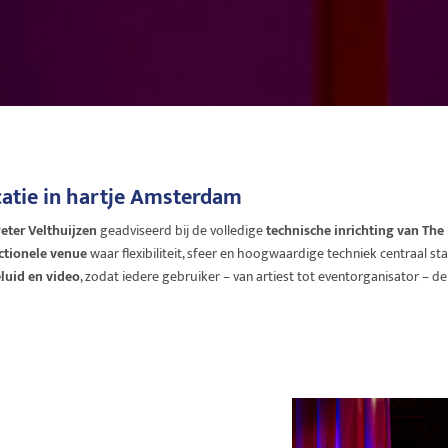
catie in hartje Amsterdam
eter Velthuijzen
geadviseerd bij de volledige
technische inrichting van Th
ctionele venue
waar flexibiliteit, sfeer en hoogwaardige techniek centraal
eluid en video
, zodat iedere gebruiker – van artiest tot eventorganisator – de