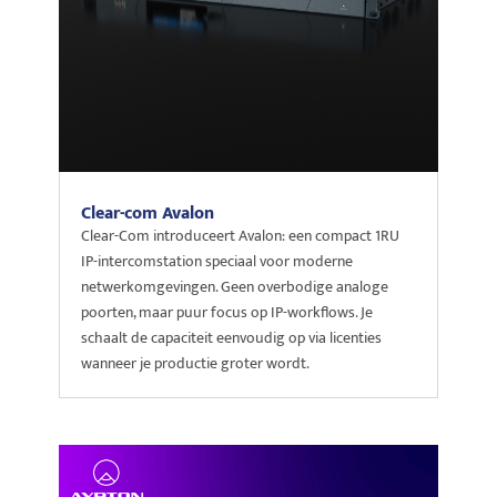
Clear-com Avalon
Clear-Com introduceert Avalon: een compact 1RU
IP-intercomstation speciaal voor moderne
netwerkomgevingen. Geen overbodige analoge
poorten, maar puur focus op IP-workflows. Je
schaalt de capaciteit eenvoudig op via licenties
wanneer je productie groter wordt.