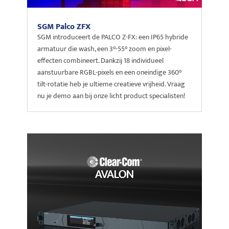
SGM Palco ZFX
SGM introduceert de PALCO Z-FX: een IP65 hybride
armatuur die wash, een 3°-55° zoom en pixel-
effecten combineert. Dankzij 18 individueel
aanstuurbare RGBL-pixels en een oneindige 360°
tilt-rotatie heb je ultieme creatieve vrijheid. Vraag
nu je demo aan bij onze licht product specialisten!