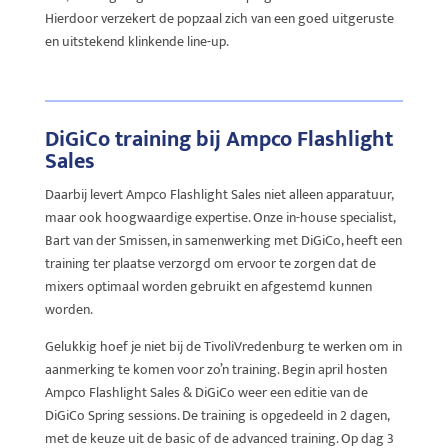
Hierdoor verzekert de popzaal zich van een goed uitgeruste
en uitstekend klinkende line-up.
DiGiCo training bij Ampco Flashlight
Sales
Daarbij levert Ampco Flashlight Sales niet alleen apparatuur,
maar ook hoogwaardige expertise. Onze in-house specialist,
Bart van der Smissen, in samenwerking met DiGiCo, heeft een
training ter plaatse verzorgd om ervoor te zorgen dat de
mixers optimaal worden gebruikt en afgestemd kunnen
worden.
Gelukkig hoef je niet bij de TivoliVredenburg te werken om in
aanmerking te komen voor zo’n training. Begin april hosten
Ampco Flashlight Sales & DiGiCo weer een editie van de
DiGiCo Spring sessions. De training is opgedeeld in 2 dagen,
met de keuze uit de basic of de advanced training. Op dag 3