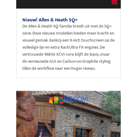
Nieuw! Allen & Heath SQ+
De Allen & Heath SQ-familie breidt uit met de SQ+
serie. Deze nieuwe modellen bieden meer kracht en
visueel gemak dankzij een 9-inch touchscreen op de
volledige lijn en extra RackUltra FX-engines. De
vertrouwde 96kHz XCVI-core blijft de basis, maar
de vernieuwde GUI en Carbon-on-Graphite styling
tillen de workflow naar een hoger niveau.