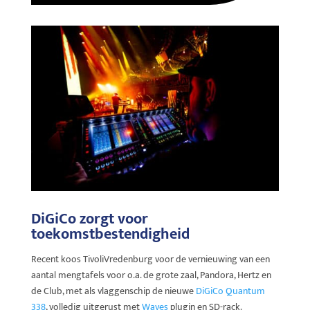
DiGiCo zorgt voor
toekomstbestendigheid
Recent koos TivoliVredenburg voor de vernieuwing van een
aantal mengtafels voor o.a. de grote zaal, Pandora, Hertz en
de Club, met als vlaggenschip de nieuwe
DiGiCo Quantum
338
, volledig uitgerust met
Waves
plugin en SD-rack.