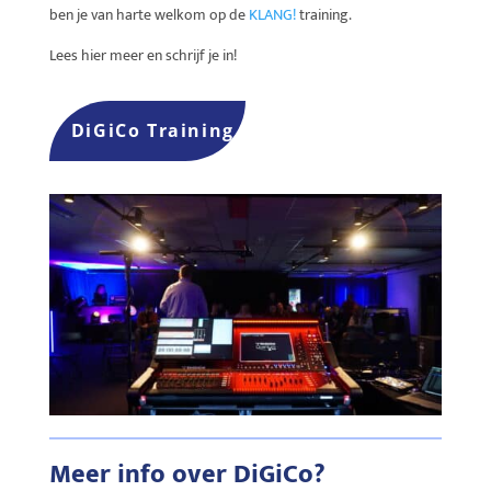
ben je van harte welkom op de
KLANG!
training.
Lees hier meer en schrijf je in!
DiGiCo Training
Meer info over DiGiCo?