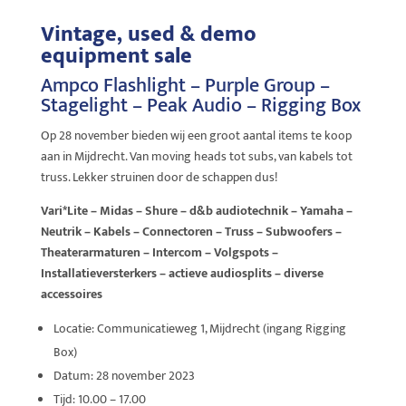
Vintage, used & demo
equipment sale
Ampco Flashlight – Purple Group –
Stagelight – Peak Audio – Rigging Box
Op 28 november bieden wij een groot aantal items te koop
aan in Mijdrecht. Van moving heads tot subs, van kabels tot
truss. Lekker struinen door de schappen dus!
Vari*Lite – Midas – Shure – d&b audiotechnik – Yamaha –
Neutrik – Kabels – Connectoren – Truss – Subwoofers –
Theaterarmaturen – Intercom – Volgspots –
Installatieversterkers – actieve audiosplits – diverse
accessoires
Locatie: Communicatieweg 1, Mijdrecht (ingang Rigging
Box)
Datum: 28 november 2023
Tijd: 10.00 – 17.00