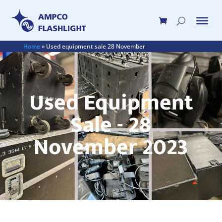
Home
»
Used equipment sale 28 November
Used Equipment
Sale - 28
November 2023